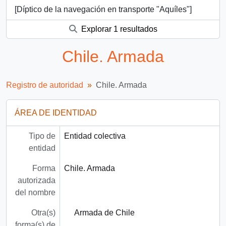
[Díptico de la navegación en transporte "Aquíles"]
Explorar 1 resultados
Chile. Armada
Registro de autoridad
Chile. Armada
ÁREA DE IDENTIDAD
Tipo de
Entidad colectiva
entidad
Forma
Chile. Armada
autorizada
del nombre
Otra(s)
Armada de Chile
forma(s) de