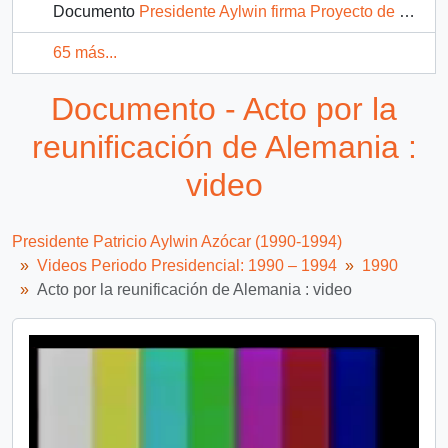
Documento
Presidente Aylwin firma Proyecto de Ley que crea es Estatuto Docente : vídeo
65 más...
Documento - Acto por la
reunificación de Alemania :
video
Presidente Patricio Aylwin Azócar (1990-1994)
Videos Periodo Presidencial: 1990 – 1994
1990
Acto por la reunificación de Alemania : video
Video
Player