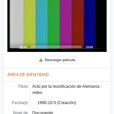
00:00
19:50
Descargar película
ÁREA DE IDENTIDAD
Título
Acto por la reunificación de Alemania :
video
Fecha(s)
1990-10-5 (Creación)
Nivel de
Documento