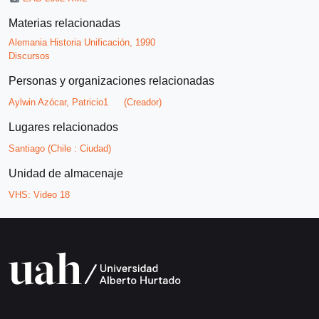
Materias relacionadas
Alemania Historia Unificación, 1990
Discursos
Personas y organizaciones relacionadas
Aylwin Azócar, Patricio1
(Creador)
Lugares relacionados
Santiago (Chile : Ciudad)
Unidad de almacenaje
VHS:
Video 18