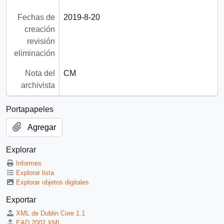
Fechas de
2019-8-20
creación
revisión
eliminación
Nota del
CM
archivista
Portapapeles
Agregar
Explorar
Informes
Explorar lista
Explorar objetos digitales
Exportar
XML de Dublin Core 1.1
EAD 2002 XML