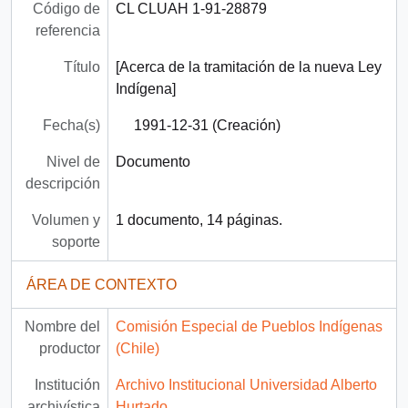
Código de
CL CLUAH 1-91-28879
referencia
Título
[Acerca de la tramitación de la nueva Ley
Indígena]
Fecha(s)
1991-12-31 (Creación)
Nivel de
Documento
descripción
Volumen y
1 documento, 14 páginas.
soporte
ÁREA DE CONTEXTO
Nombre del
Comisión Especial de Pueblos Indígenas
productor
(Chile)
Institución
Archivo Institucional Universidad Alberto
archivística
Hurtado