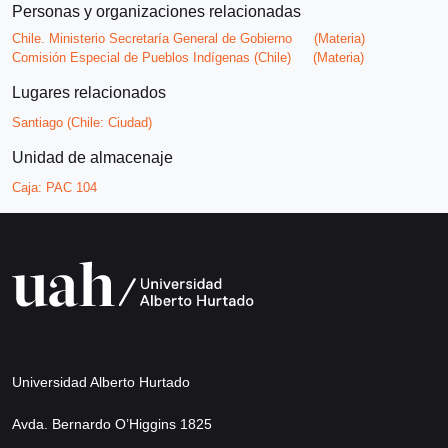
Personas y organizaciones relacionadas
Chile. Ministerio Secretaría General de Gobierno
(Materia)
Comisión Especial de Pueblos Indígenas (Chile)
(Materia)
Lugares relacionados
Santiago (Chile: Ciudad)
Unidad de almacenaje
Caja:
PAC 104
Universidad Alberto Hurtado
Avda. Bernardo O’Higgins 1825