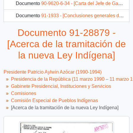
Documento
90-9620-6-34 - [Carta del Jefe de Gabinete Presidencial al Director de la Comisión Nacional de Pueblos Indígenas]
Documento
91-1933 - [Conclusiones generales del Congreso de Pueblos Indígenas]
14 más...
Documento 91-28879 -
[Acerca de la tramitación de
la nueva Ley Indígena]
Presidente Patricio Aylwin Azócar (1990-1994)
Presidencia de la República (11 marzo 1990 – 11 marzo 
Gabinete Presidencial, Instituciones y Servicios
Comisiones
Comisión Especial de Pueblos Indígenas
[Acerca de la tramitación de la nueva Ley Indígena]