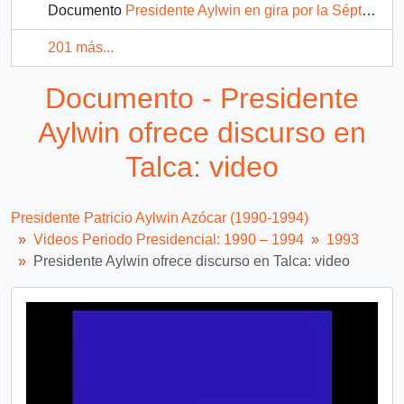
Documento
Presidente Aylwin en gira por la Séptima, Región responde preguntas de la prensa: video
201 más...
Documento - Presidente
Aylwin ofrece discurso en
Talca: video
Presidente Patricio Aylwin Azócar (1990-1994)
Videos Periodo Presidencial: 1990 – 1994
1993
Presidente Aylwin ofrece discurso en Talca: video
Video
Player