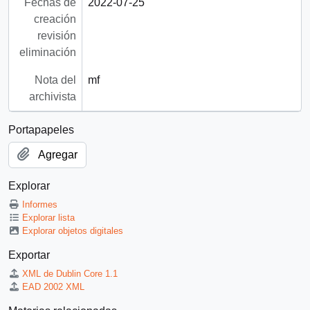
Fechas de
2022-07-25
creación
revisión
eliminación
Nota del
mf
archivista
Portapapeles
Agregar
Explorar
Informes
Explorar lista
Explorar objetos digitales
Exportar
XML de Dublin Core 1.1
EAD 2002 XML