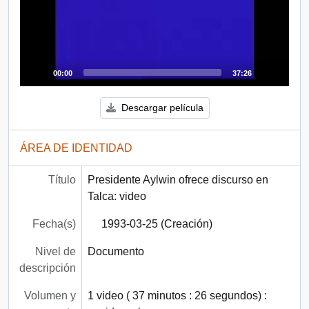
00:00
37:26
Descargar película
ÁREA DE IDENTIDAD
Título
Presidente Aylwin ofrece discurso en
Talca: video
Fecha(s)
1993-03-25 (Creación)
Nivel de
Documento
descripción
Volumen y
1 video ( 37 minutos : 26 segundos) :