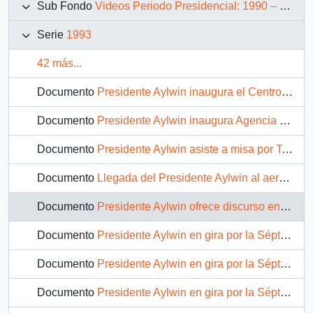
Sub Fondo
Videos Periodo Presidencial: 1990 – 1994
Serie
1993
42 más...
Documento
Presidente Aylwin inaugura el Centro de Desarrollo de la Juventud: video
Documento
Presidente Aylwin inaugura Agencia de Correos de Chile: video
Documento
Presidente Aylwin asiste a misa por Teresa de los Andes en la Catedral de Santiago: video
Documento
Llegada del Presidente Aylwin al aeródromo de Talca: video
Documento
Presidente Aylwin ofrece discurso en Talca: video
Documento
Presidente Aylwin en gira por la Séptima Región, ofrece discurso: video
Documento
Presidente Aylwin en gira por la Séptima Región, realiza diversas actividades en la ciudad de Talca: video
Documento
Presidente Aylwin en gira por la Séptima Región, visita la comuna de Pencahue: video