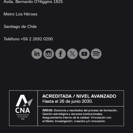
Avda. Bernardo O’Higgins 1825
Metro Los Héroes
Santiago de Chile
Teléfono +56 2 2692 0200