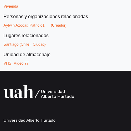
Vivienda
Personas y organizaciones relacionadas
Aylwin Azócar, Patricio1
(Creador)
Lugares relacionados
Santiago (Chile : Ciudad)
Unidad de almacenaje
VHS:
Video 77
Universidad Alberto Hurtado