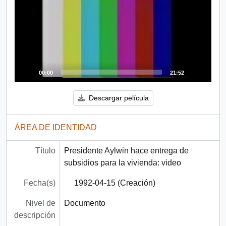
00:00
21:52
Descargar película
ÁREA DE IDENTIDAD
Título
Presidente Aylwin hace entrega de
subsidios para la vivienda: video
Fecha(s)
1992-04-15 (Creación)
Nivel de
Documento
descripción