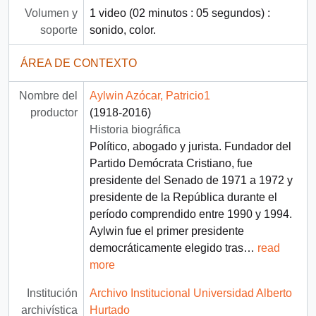
Volumen y
1 video (02 minutos : 05 segundos) :
soporte
sonido, color.
ÁREA DE CONTEXTO
Nombre del
Aylwin Azócar, Patricio1
productor
(1918-2016)
Historia biográfica
Político, abogado y jurista. Fundador del
Partido Demócrata Cristiano, fue
presidente del Senado de 1971 a 1972 y
presidente de la República durante el
período comprendido entre 1990 y 1994.
Aylwin fue el primer presidente
democráticamente elegido tras
…
read
more
Institución
Archivo Institucional Universidad Alberto
archivística
Hurtado