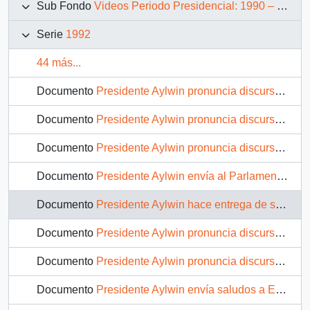
Sub Fondo
Videos Periodo Presidencial: 1990 – 1994
Serie
1992
44 más...
Documento
Presidente Aylwin pronuncia discurso en entrega de subsidios para viviendas sociales : video
Documento
Presidente Aylwin pronuncia discurso en entrega de subsidios para viviendas sociales : video
Documento
Presidente Aylwin pronuncia discurso en inauguración del 24 periodo de sesiones de la CEPAL : video
Documento
Presidente Aylwin envía al Parlamento Proyecto de Ley de recuperación del Bosque Nativo : video
Documento
Presidente Aylwin hace entrega de subsidios para la vivienda: video
Documento
Presidente Aylwin pronuncia discurso con motivo de la entrega de subsidios para viviendas sociales : video
Documento
Presidente Aylwin pronuncia discurso con motivo de la entrega de subsidios para viviendas sociales : video
Documento
Presidente Aylwin envía saludos a Expo Sevilla 92 : video