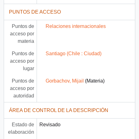
PUNTOS DE ACCESO
Puntos de
Relaciones internacionales
acceso por
materia
Puntos de
Santiago (Chile : Ciudad)
acceso por
lugar
Puntos de
Gorbachov, Mijail
(Materia)
acceso por
autoridad
ÁREA DE CONTROL DE LA DESCRIPCIÓN
Estado de
Revisado
elaboración