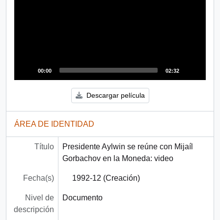
00:00
02:32
Descargar película
ÁREA DE IDENTIDAD
Título
Presidente Aylwin se reúne con Mijaíl
Gorbachov en la Moneda: video
Fecha(s)
1992-12 (Creación)
Nivel de
Documento
descripción