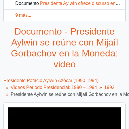
Documento
Presidente Aylwin ofrece discurso en el Congreso Programático del Partido Socialista en La Serena: video
9 más...
Documento - Presidente
Aylwin se reúne con Mijaíl
Gorbachov en la Moneda:
video
Presidente Patricio Aylwin Azócar (1990-1994)
Videos Periodo Presidencial: 1990 – 1994
1992
Presidente Aylwin se reúne con Mijaíl Gorbachov en la M
Video
Player