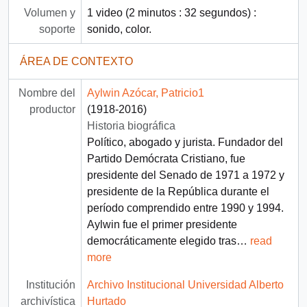
Volumen y
1 video (2 minutos : 32 segundos) :
soporte
sonido, color.
ÁREA DE CONTEXTO
Nombre del
Aylwin Azócar, Patricio1
productor
(1918-2016)
Historia biográfica
Político, abogado y jurista. Fundador del
Partido Demócrata Cristiano, fue
presidente del Senado de 1971 a 1972 y
presidente de la República durante el
período comprendido entre 1990 y 1994.
Aylwin fue el primer presidente
democráticamente elegido tras
…
read
more
Institución
Archivo Institucional Universidad Alberto
archivística
Hurtado