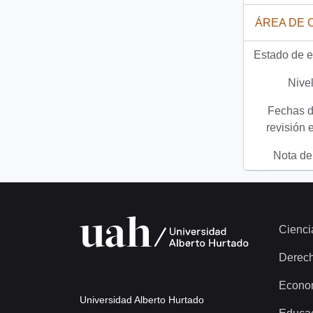
ÁREA DE 
Estado de e
Nivel
Fechas d
revisión 
Nota del
Cienci
Derec
Econo
Universidad Alberto Hurtado