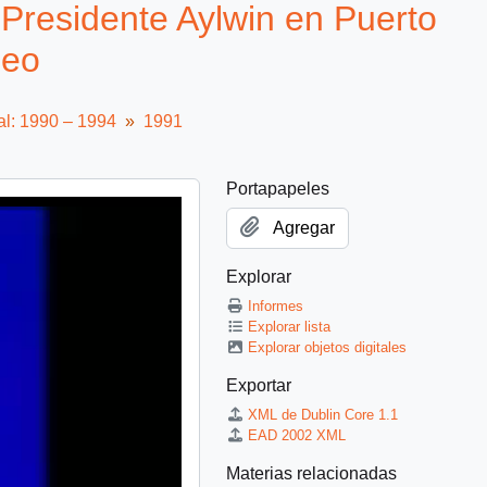
 Presidente Aylwin en Puerto
deo
al: 1990 – 1994
1991
Portapapeles
Agregar
Explorar
Informes
Explorar lista
Explorar objetos digitales
Exportar
XML de Dublin Core 1.1
EAD 2002 XML
Materias relacionadas