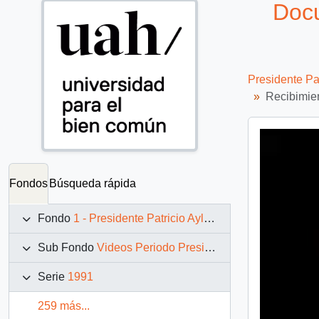
Docu
Presidente Pa
Recibimien
Fondos
Búsqueda rápida
Fondo
1 - Presidente Patricio Aylwin Azócar (1990-1994)
Sub Fondo
Videos Periodo Presidencial: 1990 – 1994
Serie
1991
259 más...