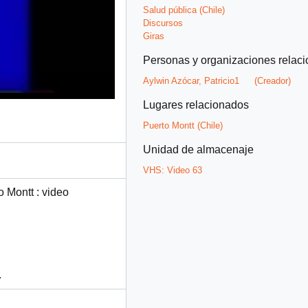
Salud pública (Chile)
Discursos
Giras
Personas y organizaciones relac
Aylwin Azócar, Patricio1
(Creador)
Lugares relacionados
Puerto Montt (Chile)
Unidad de almacenaje
VHS:
Video 63
o Montt : video
.