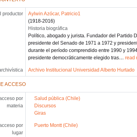
 productor
Aylwin Azócar, Patricio1
(1918-2016)
Historia biográfica
Político, abogado y jurista. Fundador del Partido 
presidente del Senado de 1971 a 1972 y presiden
durante el período comprendido entre 1990 y 1994.
presidente democráticamente elegido tras
…
read
archivística
Archivo Institucional Universidad Alberto Hurtado
DE ACCESO
acceso por
Salud pública (Chile)
materia
Discursos
Giras
acceso por
Puerto Montt (Chile)
lugar