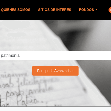
QUIENES SOMOS
SITIOS DE INTERÉS
FONDOS
Búsqueda Avanzada »