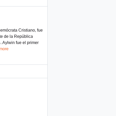
Demócrata Cristiano, fue
te de la República
 Aylwin fue el primer
 more