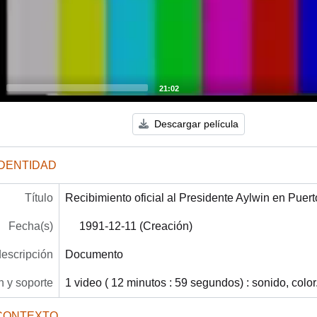
21:02
Descargar película
IDENTIDAD
Título
Recibimiento oficial al Presidente Aylwin en Puert
Fecha(s)
1991-12-11 (Creación)
descripción
Documento
 y soporte
1 video ( 12 minutos : 59 segundos) : sonido, color
CONTEXTO