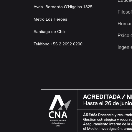
Educa
Avda. Bernardo O’Higgins 1825
Filosof
Metro Los Héroes
Human
Santiago de Chile
Psicol
Teléfono +56 2 2692 0200
Ingeni