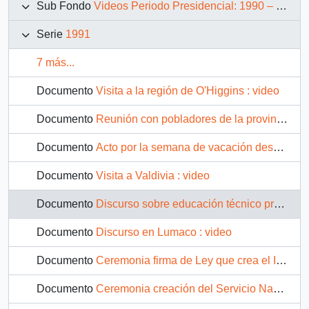
Sub Fondo
Videos Periodo Presidencial: 1990 – 1994
Serie
1991
7 más...
Documento
Visita a la región de O'Higgins : video
Documento
Reunión con pobladores de la provincia de Llanquihue: Video
Documento
Acto por la semana de vacación desarrollada por la Junta nacional de auxilio escolar y becas: video
Documento
Visita a Valdivia : video
Documento
Discurso sobre educación técnico profesional : video
Documento
Discurso en Lumaco : video
Documento
Ceremonia firma de Ley que crea el Instituto Nacional de la Juventud : video
Documento
Ceremonia creación del Servicio Nacional de la Mujer : video