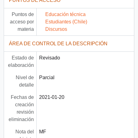
PUNTOS DE ACCESO
Puntos de
Educación técnica
acceso por
Estudiantes (Chile)
materia
Discursos
ÁREA DE CONTROL DE LA DESCRIPCIÓN
Estado de
Revisado
elaboración
Nivel de
Parcial
detalle
Fechas de
2021-01-20
creación
revisión
eliminación
Nota del
MF