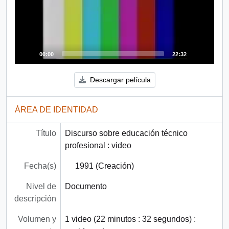
00:00
22:32
Descargar película
ÁREA DE IDENTIDAD
Título
Discurso sobre educación técnico
profesional : video
Fecha(s)
1991 (Creación)
Nivel de
Documento
descripción
Volumen y
1 video (22 minutos : 32 segundos) :