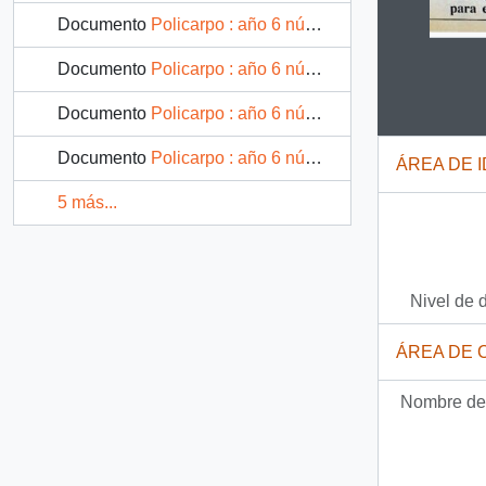
Documento
Policarpo : año 6 número 1
Documento
Policarpo : año 6 número 2
Clicking
Documento
Policarpo : año 6 número 3
Documento
Policarpo : año 6 número 4
ÁREA DE 
5 más...
Nivel de 
ÁREA DE 
Nombre del