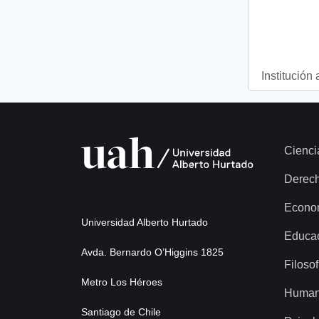
Institución 
Cienci
Derec
Econo
Universidad Alberto Hurtado
Educa
Avda. Bernardo O’Higgins 1825
Filosof
Metro Los Héroes
Human
Santiago de Chile