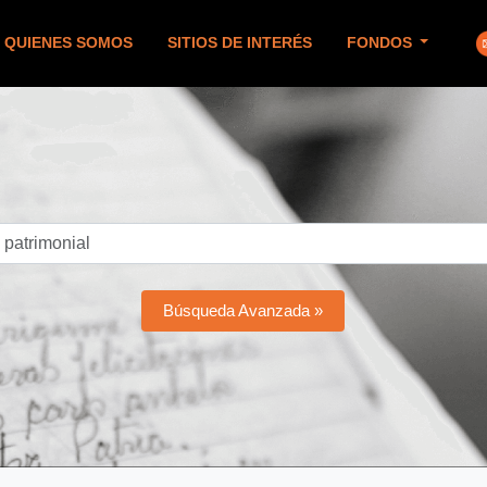
QUIENES SOMOS
SITIOS DE INTERÉS
FONDOS
Búsqueda Avanzada »