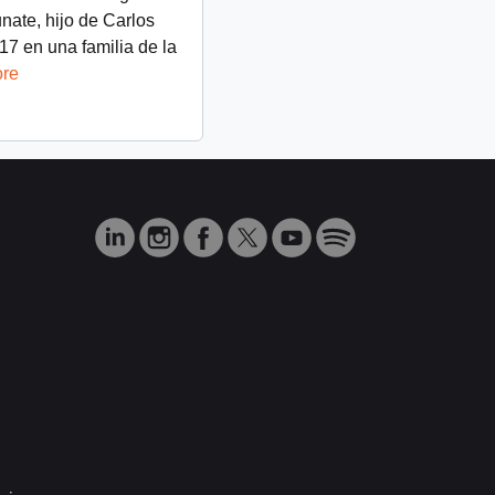
nate, hijo de Carlos
17 en una familia de la
ore