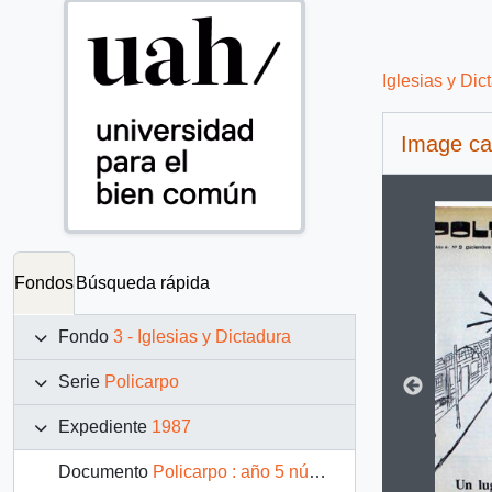
Iglesias y Dic
Image ca
Changin
Fondos
Búsqueda rápida
Fondo
3 - Iglesias y Dictadura
Serie
Policarpo
Expediente
1987
Documento
Policarpo : año 5 número 9