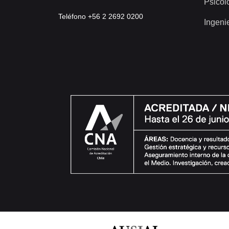
Psicol
Teléfono +56 2 2692 0200
Ingeni