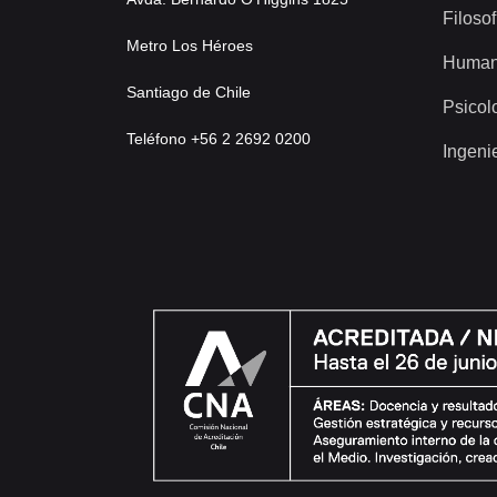
Filosof
Metro Los Héroes
Human
Santiago de Chile
Psicol
Teléfono +56 2 2692 0200
Ingeni