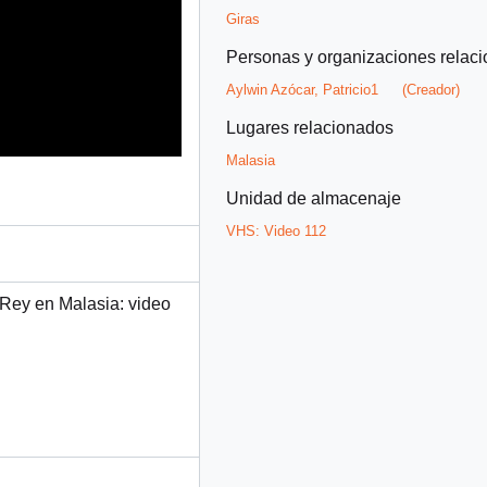
Giras
Personas y organizaciones relac
Aylwin Azócar, Patricio1
(Creador)
Lugares relacionados
Malasia
Unidad de almacenaje
VHS:
Video 112
 Rey en Malasia: video