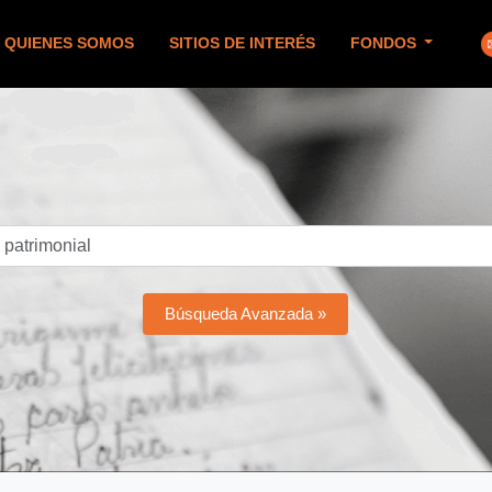
QUIENES SOMOS
SITIOS DE INTERÉS
FONDOS
Búsqueda Avanzada »