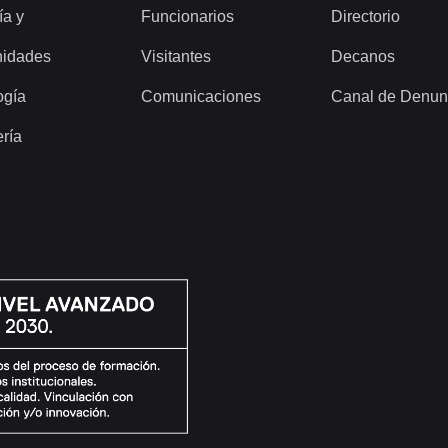
ía y
Funcionarios
Directorio
idades
Visitantes
Decanos
ogía
Comunicaciones
Canal de Denun
ería