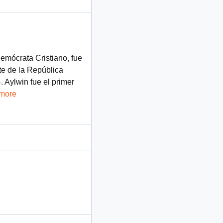
Demócrata Cristiano, fue
te de la República
 Aylwin fue el primer
 more