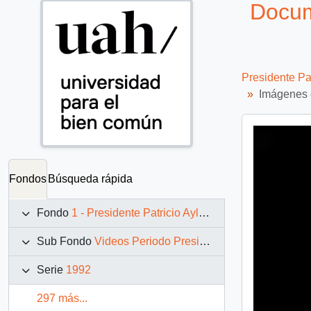
Docum
Presidente Pa
Imágenes d
Fondos
Búsqueda rápida
Fondo
1 - Presidente Patricio Aylwin Azócar (1990-1994)
Sub Fondo
Videos Periodo Presidencial: 1990 – 1994
Serie
1992
297 más...