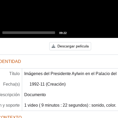
09:22
Descargar película
IDENTIDAD
Título
Imágenes del Presidente Aylwin en el Palacio del
Fecha(s)
1992-11 (Creación)
descripción
Documento
 y soporte
1 video ( 9 minutos : 22 segundos) : sonido, color.
CONTEXTO