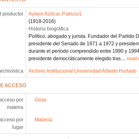
 productor
Aylwin Azócar, Patricio1
(1918-2016)
Historia biográfica
Político, abogado y jurista. Fundador del Partido 
presidente del Senado de 1971 a 1972 y presiden
durante el período comprendido entre 1990 y 1994.
presidente democráticamente elegido tras
…
read
archivística
Archivo Institucional Universidad Alberto Hurtado
DE ACCESO
acceso por
Giras
materia
acceso por
Malasia
lugar