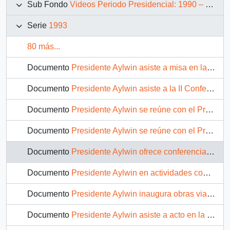
Sub Fondo
Videos Periodo Presidencial: 1990 – 1994
Serie
1993
80 más...
Documento
Presidente Aylwin asiste a misa en la Basílica de Santa María la Mayor de Linares: video
Documento
Presidente Aylwin asiste a la II Conferencia Espacial de las Américas: video
Documento
Presidente Aylwin se reúne con el Presidente de Argentina Carlos Menem en la Base Posesión en Punta Arenas: video
Documento
Presidente Aylwin se reúne con el Presidente de Argentina Carlos Menem en Punta Arenas: video
Documento
Presidente Aylwin ofrece conferencia de prensa en conjunto con el Presidente de Argentina Carlos Menem: video
Documento
Presidente Aylwin en actividades conjuntas con el Presidente de Argentina Carlos Menem en Punta Arenas: video
Documento
Presidente Aylwin inaugura obras viales en la ciudad de Punta Arenas: video
Documento
Presidente Aylwin asiste a acto en la ciudad de Magallanes: video