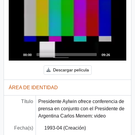
00:00
09:26
Descargar película
ÁREA DE IDENTIDAD
Título
Presidente Aylwin ofrece conferencia de
prensa en conjunto con el Presidente de
Argentina Carlos Menem: video
Fecha(s)
1993-04 (Creación)