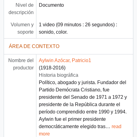
Nivel de
Documento
descripción
Volumen y
1 video (09 minutos : 26 segundos) :
soporte
sonido, color.
ÁREA DE CONTEXTO
Nombre del
Aylwin Azócar, Patricio1
productor
(1918-2016)
Historia biográfica
Político, abogado y jurista. Fundador del
Partido Demócrata Cristiano, fue
presidente del Senado de 1971 a 1972 y
presidente de la República durante el
período comprendido entre 1990 y 1994.
Aylwin fue el primer presidente
democráticamente elegido tras
…
read
more