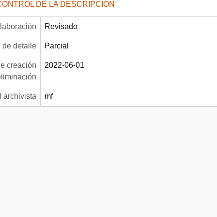
CONTROL DE LA DESCRIPCIÓN
laboración
Revisado
 de detalle
Parcial
e creación
2022-06-01
eliminación
 archivista
mf