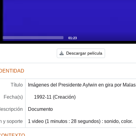
01:23
Descargar película
IDENTIDAD
Título
Imágenes del Presidente Aylwin en gira por Malas
Fecha(s)
1992-11 (Creación)
descripción
Documento
 y soporte
1 video (1 minutos : 28 segundos) : sonido, color.
CONTEXTO