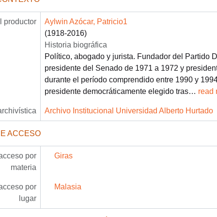
 productor
Aylwin Azócar, Patricio1
(1918-2016)
Historia biográfica
Político, abogado y jurista. Fundador del Partido 
presidente del Senado de 1971 a 1972 y presiden
durante el período comprendido entre 1990 y 1994.
presidente democráticamente elegido tras
…
read
archivística
Archivo Institucional Universidad Alberto Hurtado
DE ACCESO
acceso por
Giras
materia
acceso por
Malasia
lugar