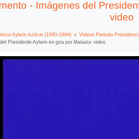
ento - Imágenes del Presidente
video
tricio Aylwin Azócar (1990-1994)
Videos Periodo Presidenci
el Presidente Aylwin en gira por Malasia: video
Video
Player