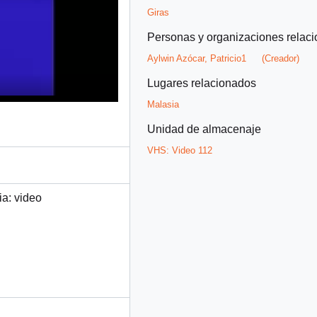
Giras
Personas y organizaciones relac
Aylwin Azócar, Patricio1
(Creador)
Lugares relacionados
Malasia
Unidad de almacenaje
VHS:
Video 112
ia: video