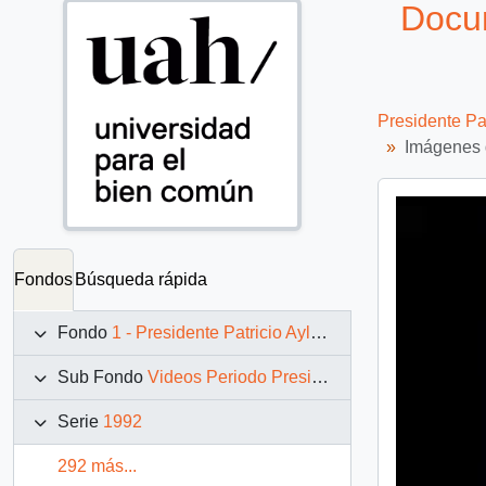
Docum
Presidente Pa
Imágenes d
Fondos
Búsqueda rápida
Fondo
1 - Presidente Patricio Aylwin Azócar (1990-1994)
Sub Fondo
Videos Periodo Presidencial: 1990 – 1994
Serie
1992
292 más...