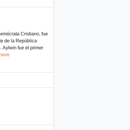
Demócrata Cristiano, fue
te de la República
 Aylwin fue el primer
 more