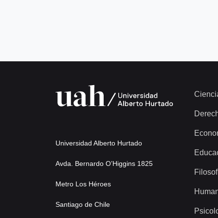
Cienci
Derec
Econo
Universidad Alberto Hurtado
Educa
Avda. Bernardo O’Higgins 1825
Filosof
Metro Los Héroes
Human
Santiago de Chile
Psicol