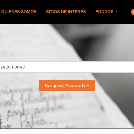
QUIENES SOMOS
SITIOS DE INTERÉS
FONDOS
Búsqueda Avanzada »