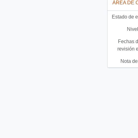
ÁREA DE 
Estado de e
Nivel
Fechas d
revisión 
Nota del