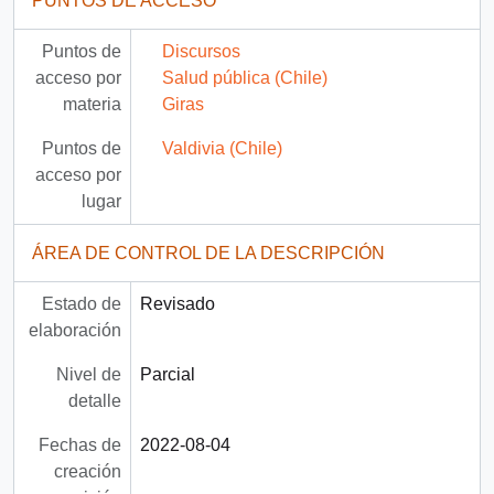
PUNTOS DE ACCESO
Puntos de
Discursos
acceso por
Salud pública (Chile)
materia
Giras
Puntos de
Valdivia (Chile)
acceso por
lugar
ÁREA DE CONTROL DE LA DESCRIPCIÓN
Estado de
Revisado
elaboración
Nivel de
Parcial
detalle
Fechas de
2022-08-04
creación