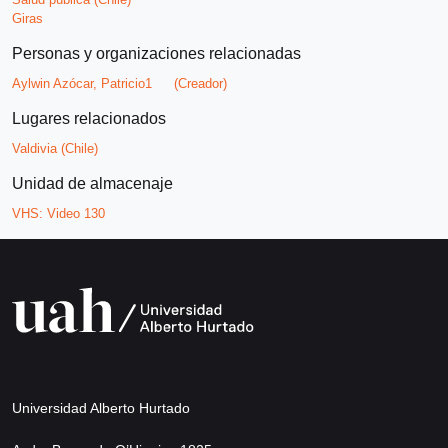
Giras
Personas y organizaciones relacionadas
Aylwin Azócar, Patricio1
(Creador)
Lugares relacionados
Valdivia (Chile)
Unidad de almacenaje
VHS:
Video 130
Universidad Alberto Hurtado