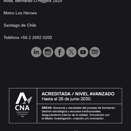
Avda. Bernardo O’Higgins 1825
Metro Los Héroes
Santiago de Chile
Teléfono +56 2 2692 0200