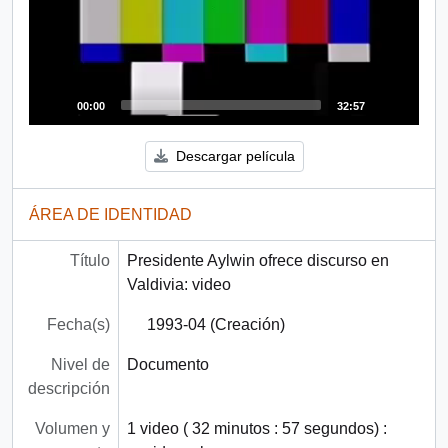
00:00
32:57
Descargar película
ÁREA DE IDENTIDAD
Título
Presidente Aylwin ofrece discurso en
Valdivia: video
Fecha(s)
1993-04 (Creación)
Nivel de
Documento
descripción
Volumen y
1 video ( 32 minutos : 57 segundos) :