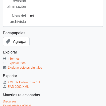
revisión
eliminación
Nota del
mf
archivista
Portapapeles
Agregar
Explorar
Informes
Explorar lista
Explorar objetos digitales
Exportar
XML de Dublin Core 1.1
EAD 2002 XML
Materias relacionadas
Discursos
Salud pública (Chile)