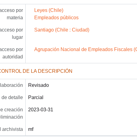
acceso por
Leyes (Chile)
materia
Empleados públicos
acceso por
Santiago (Chile : Ciudad)
lugar
acceso por
Agrupación Nacional de Empleados Fiscales (C
autoridad
CONTROL DE LA DESCRIPCIÓN
laboración
Revisado
 de detalle
Parcial
e creación
2023-03-31
eliminación
 archivista
mf