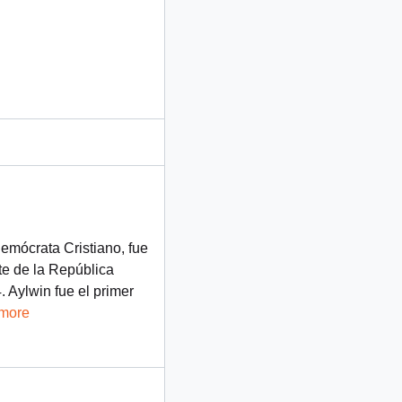
Demócrata Cristiano, fue
te de la República
 Aylwin fue el primer
 more