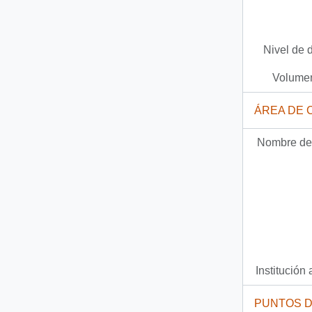
Nivel de 
Volumen
ÁREA DE 
Nombre del
Institución 
PUNTOS 