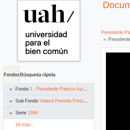
Docume
Presidente Pa
Presidente
Fondos
Búsqueda rápida
Fondo
1 - Presidente Patricio Aylwin Azócar (1990-1994)
Sub Fondo
Videos Periodo Presidencial: 1990 – 1994
Serie
1994
18 más...