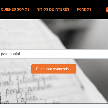
QUIENES SOMOS
SITIOS DE INTERÉS
FONDOS
Búsqueda Avanzada »