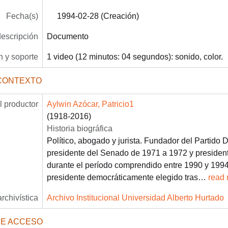
Fecha(s)
1994-02-28 (Creación)
descripción
Documento
 y soporte
1 video (12 minutos: 04 segundos): sonido, color.
CONTEXTO
 productor
Aylwin Azócar, Patricio1
(1918-2016)
Historia biográfica
Político, abogado y jurista. Fundador del Partido 
presidente del Senado de 1971 a 1972 y presiden
durante el período comprendido entre 1990 y 1994.
presidente democráticamente elegido tras
…
read
archivística
Archivo Institucional Universidad Alberto Hurtado
DE ACCESO