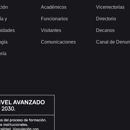
ción
Académicos
Vicerrectorías
ía y
Funcionarios
Directorio
idades
Visitantes
Decanos
ogía
Comunicaciones
Canal de Denun
ería