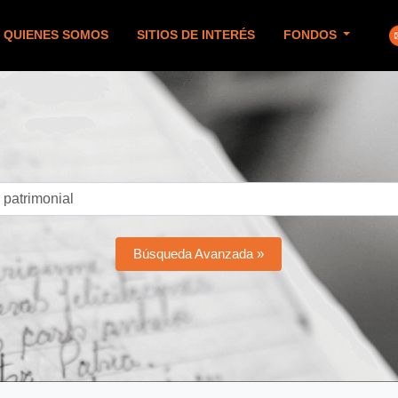
QUIENES SOMOS
SITIOS DE INTERÉS
FONDOS
Búsqueda Avanzada »