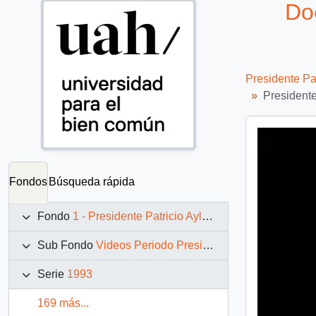
Do
Presidente Pa
Presidente
Fondos
Búsqueda rápida
Fondo
1 - Presidente Patricio Aylwin Azócar (1990-1994)
Sub Fondo
Videos Periodo Presidencial: 1990 – 1994
Serie
1993
169 más...