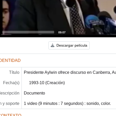
09:07
Descargar película
IDENTIDAD
Título
Presidente Aylwin ofrece discurso en Canberra, Au
Fecha(s)
1993-10 (Creación)
descripción
Documento
 y soporte
1 video (9 minutos : 7 segundos) : sonido, color.
CONTEXTO