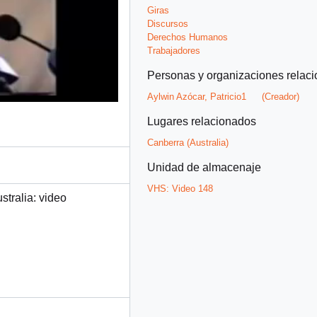
Giras
Discursos
Derechos Humanos
Trabajadores
Personas y organizaciones relac
Aylwin Azócar, Patricio1
(Creador)
Lugares relacionados
Canberra (Australia)
Unidad de almacenaje
VHS:
Video 148
stralia: video