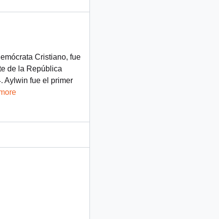
Demócrata Cristiano, fue
te de la República
 Aylwin fue el primer
 more