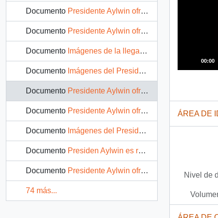
Documento
Presidente Aylwin ofrece conferencia de prensa en gira por Nueva Zelanda: video
Documento
Presidente Aylwin ofrece conferencia de Prensa en Nueva Zelanda: video
Documento
Imágenes de la llegada del Presidente Aylwin al Buque Escuela Esmeralda en Auckland, Nueva Zelanda: video
00:00
Documento
Imágenes del Presidente Aylwin en gura por Nueva Zelanda: video
Documento
Presidente Aylwin ofrece discurso en Canberra, Australia: video
Documento
Presidente Aylwin ofrece discurso en en Canberra: video
ÁREA DE 
Documento
Imágenes del Presidente Aylwin en el edificio del Parlamento Federal: video
Documento
Presiden Aylwin es recibido en el Parlamento de Australia: video
Documento
Presidente Aylwin ofrece discurso en el Parlamento Federal de Australia: video
Nivel de 
74 más...
Volumen
ÁREA DE 