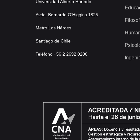
Universidad Alberto Hurtado
Educa
Avda. Bernardo O’Higgins 1825
Filosof
Metro Los Héroes
Human
Santiago de Chile
Psicol
Teléfono +56 2 2692 0200
Ingeni