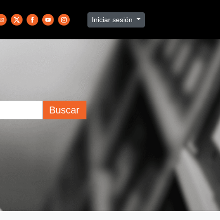
Iniciar sesión
Buscar