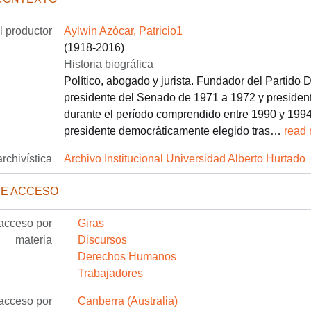
 productor
Aylwin Azócar, Patricio1
(1918-2016)
Historia biográfica
Político, abogado y jurista. Fundador del Partido 
presidente del Senado de 1971 a 1972 y presiden
durante el período comprendido entre 1990 y 1994.
presidente democráticamente elegido tras
…
read
archivística
Archivo Institucional Universidad Alberto Hurtado
DE ACCESO
acceso por
Giras
materia
Discursos
Derechos Humanos
Trabajadores
acceso por
Canberra (Australia)