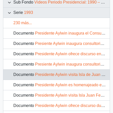
Sub Fondo
Videos Periodo Presidencial: 1990 – 1994
Serie
1993
230 más...
Documento
Presidente Aylwin inaugura el Consultorio Juanita Aguirre : video
Documento
Presiente Aylwin inaugura consultorio en Melipilla: video
Documento
Presidente Aylwin ofrece discurso en Melipilla: video
Documento
Presiente Aylwin inaugura consultorio en Melipilla: video
Documento
Presidente Aylwin visita Isla de Juan Fernandez: video
Documento
Presidente Aylwin es homenajeado en la Isla de Juan Fernandez: video
Documento
Presidente Aylwin visita Isla Juan Fernández: video
Documento
Presidente Aylwin ofrece discurso durante la comida anual de la industria de la Sociedad de Fomento Fabril "SOFOFA": video