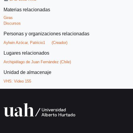
Materias relacionadas
Giras
Discursos
Personas y organizaciones relacionadas
Aylwin Azócar, Patricio1
(Creador)
Lugares relacionados
Archipiélago de Juan Fernández (Chile)
Unidad de almacenaje
VHS:
Video 155