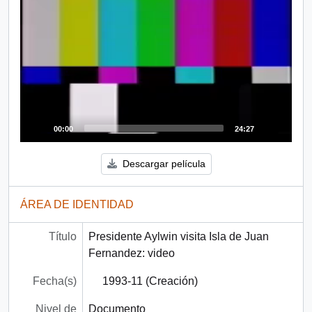
00:00
24:27
Descargar película
ÁREA DE IDENTIDAD
Título
Presidente Aylwin visita Isla de Juan
Fernandez: video
Fecha(s)
1993-11 (Creación)
Nivel de
Documento