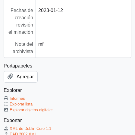
Fechas de
2023-01-12
creación
revisión
eliminación
Nota del
mf
archivista
Portapapeles
Agregar
Explorar
Informes
Explorar lista
Explorar objetos digitales
Exportar
XML de Dublin Core 1.1
EAD 2002 XML