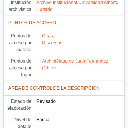
Institución
Archivo Institucional Universidad Alberto
archivística
Hurtado
PUNTOS DE ACCESO
Puntos de
Giras
acceso por
Discursos
materia
Puntos de
Archipiélago de Juan Fernández
acceso por
(Chile)
lugar
ÁREA DE CONTROL DE LA DESCRIPCIÓN
Estado de
Revisado
elaboración
Nivel de
Parcial
detalle