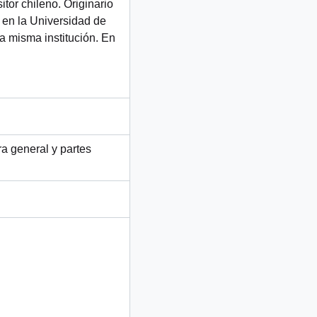
or chileno. Originario
en la Universidad de
la misma institución. En
ra general y partes