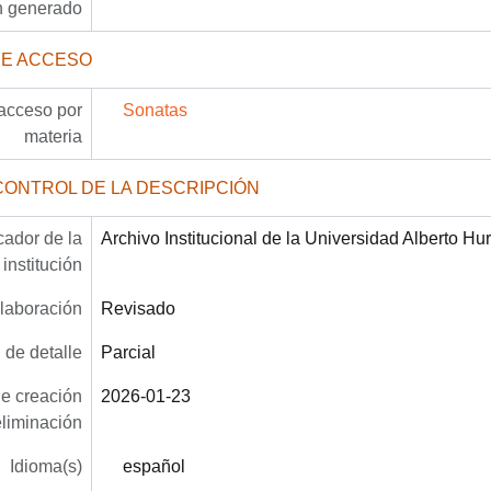
n generado
DE ACCESO
acceso por
Sonatas
materia
CONTROL DE LA DESCRIPCIÓN
icador de la
Archivo Institucional de la Universidad Alberto Hu
institución
laboración
Revisado
 de detalle
Parcial
e creación
2026-01-23
eliminación
Idioma(s)
español