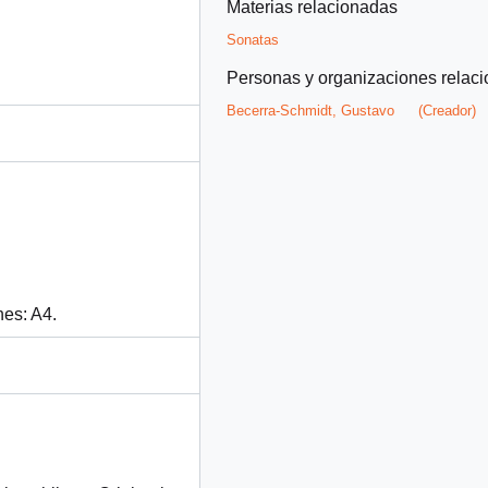
Materias relacionadas
Sonatas
Personas y organizaciones relac
Becerra-Schmidt, Gustavo
(Creador)
nes: A4.