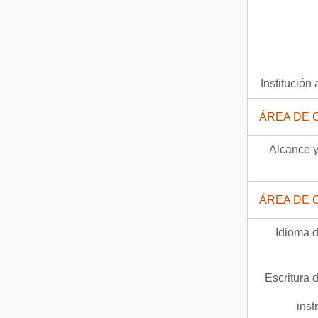
Institución 
ÁREA DE 
Alcance y
ÁREA DE 
Idioma d
Escritura d
inst