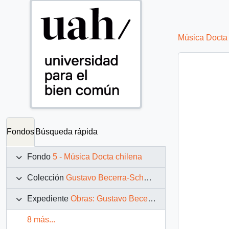
Música Docta 
Fondos
Búsqueda rápida
Fondo
5 - Música Docta chilena
Colección
Gustavo Becerra-Schmidt
Expediente
Obras: Gustavo Becerra-Schmidt
8 más...