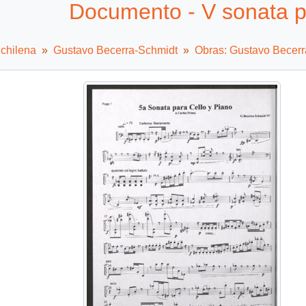
Documento - V sonata pa
chilena
Gustavo Becerra-Schmidt
Obras: Gustavo Becer