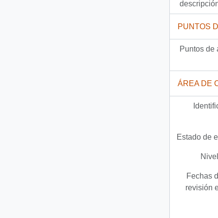
descripció
PUNTOS 
Puntos de 
ÁREA DE 
Identif
Estado de e
Nivel
Fechas d
revisión 