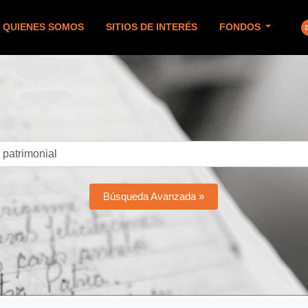
QUIENES SOMOS
SITIOS DE INTERÉS
FONDOS
Búsqueda Avanzada »