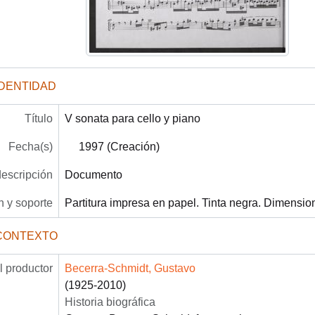
IDENTIDAD
Título
V sonata para cello y piano
Fecha(s)
1997 (Creación)
descripción
Documento
 y soporte
Partitura impresa en papel. Tinta negra. Dimensio
CONTEXTO
 productor
Becerra-Schmidt, Gustavo
(1925-2010)
Historia biográfica