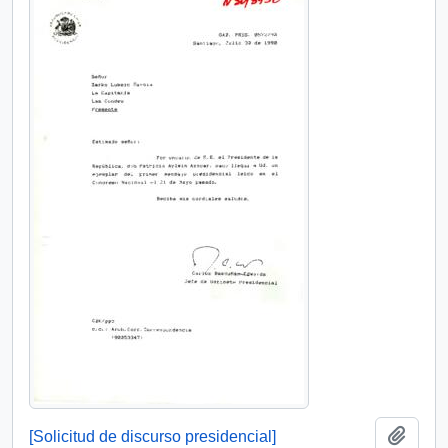
Añadi
[Solicitud de discurso presidencial]