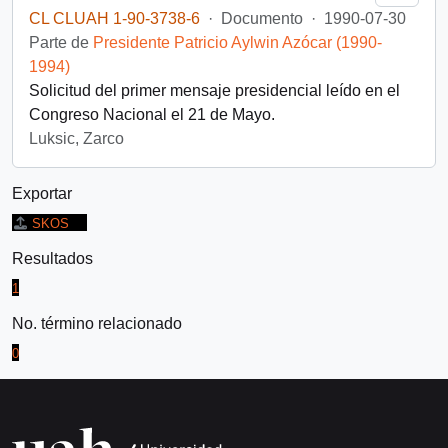
CL CLUAH 1-90-3738-6
·
Documento
·
1990-07-30
Parte de
Presidente Patricio Aylwin Azócar (1990-
1994)
Solicitud del primer mensaje presidencial leído en el
Congreso Nacional el 21 de Mayo.
Luksic, Zarco
Exportar
SKOS
Resultados
1
No. término relacionado
0