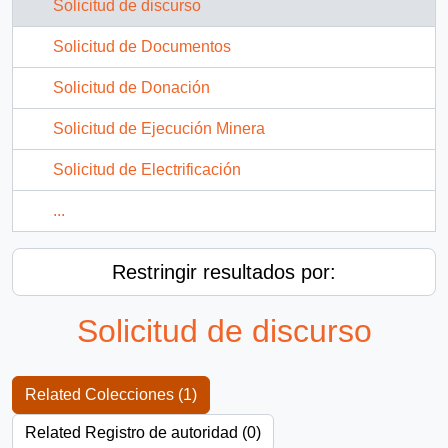
Solicitud de discurso
Solicitud de Documentos
Solicitud de Donación
Solicitud de Ejecución Minera
Solicitud de Electrificación
...
Restringir resultados por:
Solicitud de discurso
Related Colecciones (1)
Related Registro de autoridad (0)