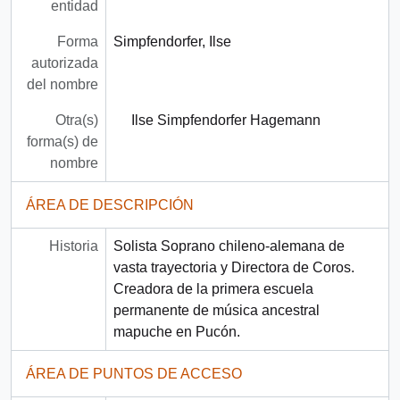
entidad
Forma
Simpfendorfer, Ilse
autorizada
del nombre
Otra(s)
Ilse Simpfendorfer Hagemann
forma(s) de
nombre
ÁREA DE DESCRIPCIÓN
Historia
Solista Soprano chileno-alemana de
vasta trayectoria y Directora de Coros.
Creadora de la primera escuela
permanente de música ancestral
mapuche en Pucón.
ÁREA DE PUNTOS DE ACCESO