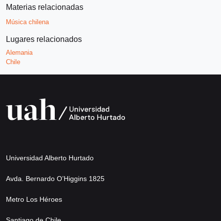
Materias relacionadas
Música chilena
Lugares relacionados
Alemania
Chile
Universidad Alberto Hurtado
Avda. Bernardo O’Higgins 1825
Metro Los Héroes
Santiago de Chile