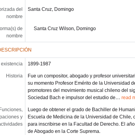
rizada del
Santa Cruz, Domingo
nombre
forma(s) de
Santa Cruz Wilson, Domingo
nombre
DESCRIPCIÓN
existencia
1899-1987
Historia
Fue un compositor, abogado y profesor universita
su momento Profesor Emérito de la Universidad de
promotores del movimiento musical chileno del sig
Sociedad Bach e impulsor del estudio de
…
read 
Funciones,
Luego de obtener el grado de Bachiller de Humani
paciones y
Escuela de Medicina de la Universidad de Chile,
actividades
para inscribirse en la Facultad de Derecho. El añ
de Abogado en la Corte Suprema.