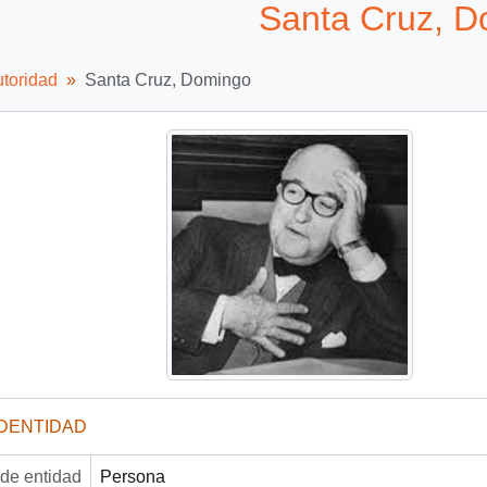
Santa Cruz, 
utoridad
Santa Cruz, Domingo
IDENTIDAD
 de entidad
Persona