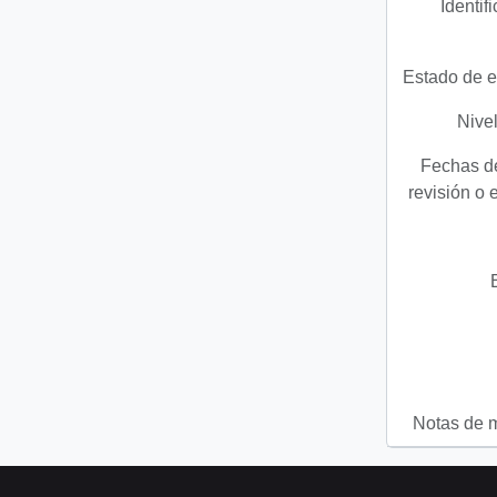
Identif
Estado de e
Nivel
Fechas de
revisión o 
Notas de 