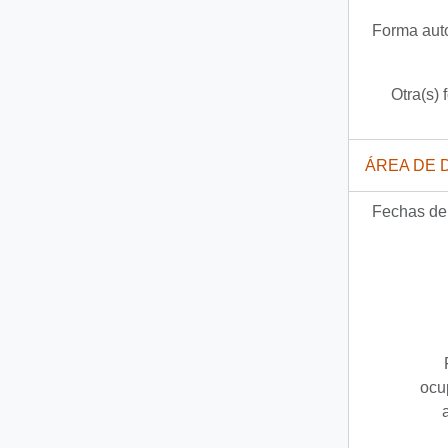
Forma auto
Otra(s) 
ÁREA DE 
Fechas de 
ocu