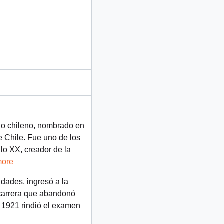
rio chileno, nombrado en
 Chile.​ Fue uno de los
lo XX, creador de la
more
dades, ingresó a la
 carrera que abandonó
o 1921 rindió el examen