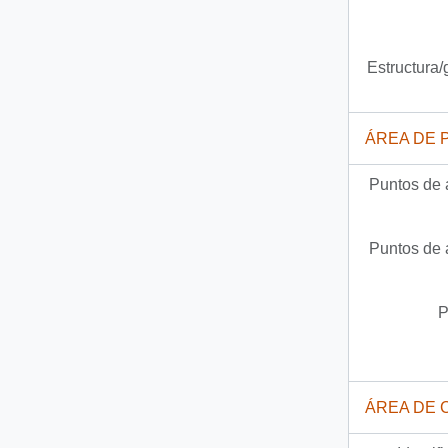
Estructura
ÁREA DE 
Puntos de 
Puntos de 
P
ÁREA DE 