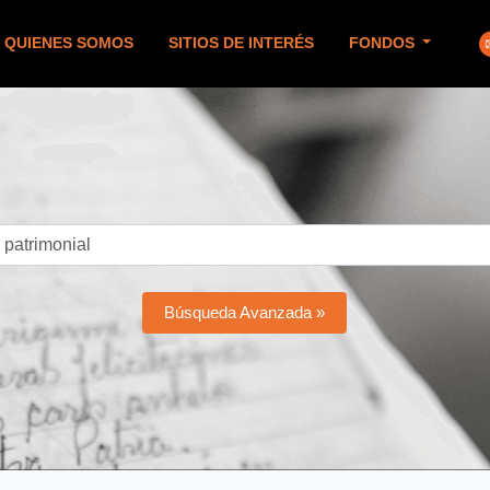
QUIENES SOMOS
SITIOS DE INTERÉS
FONDOS
Búsqueda Avanzada »