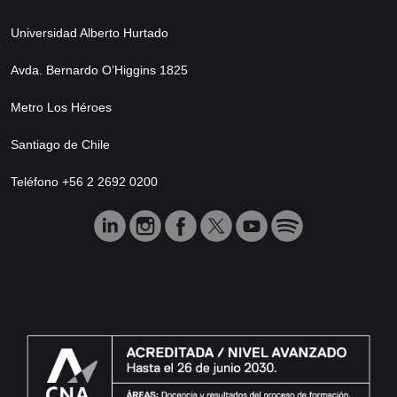
Universidad Alberto Hurtado
Avda. Bernardo O’Higgins 1825
Metro Los Héroes
Santiago de Chile
Teléfono +56 2 2692 0200