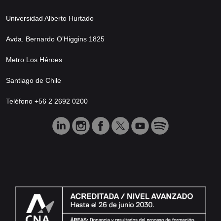
Universidad Alberto Hurtado
Avda. Bernardo O’Higgins 1825
Metro Los Héroes
Santiago de Chile
Teléfono +56 2 2692 0200