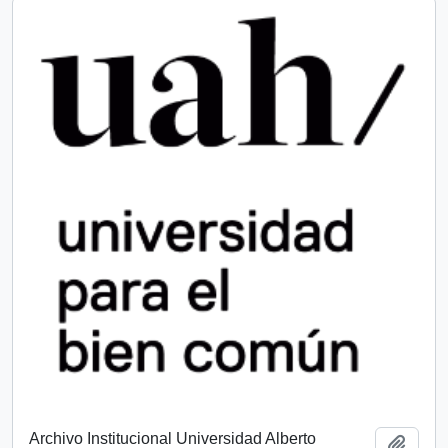
Archivo Institucional Universidad Alberto
Añadi