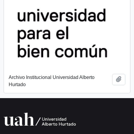
Archivo Institucional Universidad Alberto
Añadi
Hurtado