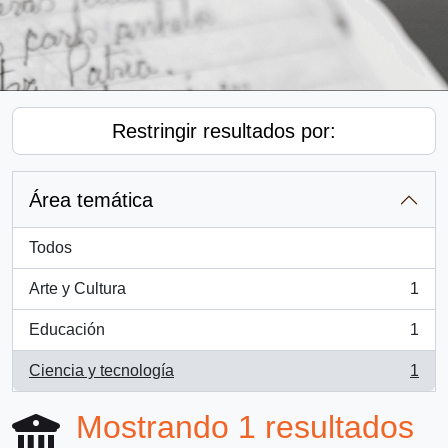
Restringir resultados por:
Área temática
Todos
Arte y Cultura
1
, 1 resultados
Educación
1
, 1 resultados
Ciencia y tecnología
1
, 1 resultados
Mostrando 1 resultados