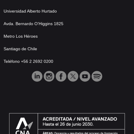
Universidad Alberto Hurtado
Avda. Bernardo O’Higgins 1825
Metro Los Héroes
Santiago de Chile
Teléfono +56 2 2692 0200