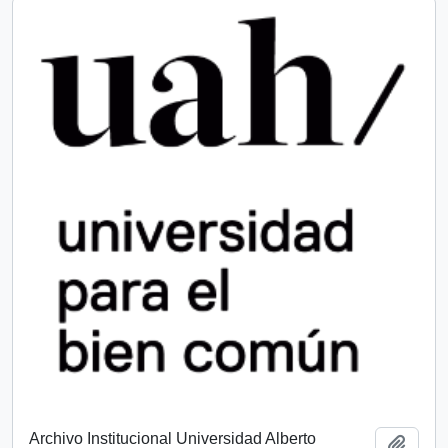
Archivo Institucional Universidad Alberto
Añadi