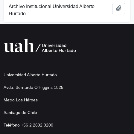
Archivo Institucional Universidad Alberto
Añadi
Hurtado
Universidad Alberto Hurtado
Avda. Bernardo O’Higgins 1825
Metro Los Héroes
Santiago de Chile
Teléfono +56 2 2692 0200