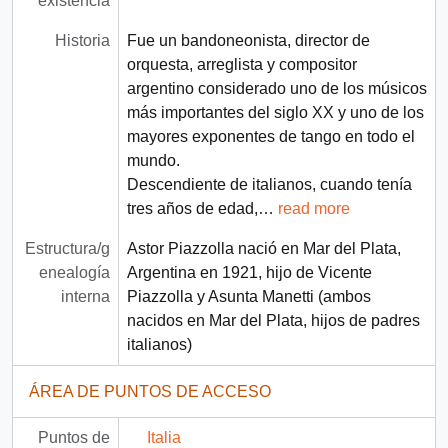
existencia
Historia
Fue un bandoneonista, director de
orquesta, arreglista y compositor
argentino considerado uno de los músicos
más importantes del siglo XX​ y uno de los
mayores exponentes de tango en todo el
mundo.
Descendiente de italianos, cuando tenía
tres años de edad,
…
read more
Estructura/g
Astor Piazzolla nació en Mar del Plata,
enealogía
Argentina en 1921, hijo de Vicente
interna
Piazzolla y Asunta Manetti (ambos
nacidos en Mar del Plata, hijos de padres
italianos)
ÁREA DE PUNTOS DE ACCESO
Puntos de
Italia