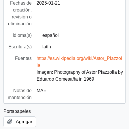
Fechas de
2025-01-21
creación,
revisión o
eliminación
Idioma(s)
español
Escritura(s)
latín
Fuentes
https://es.wikipedia.org/wiki/Astor_Piazzol
la
Imagen: Photography of Astor Piazzolla by
Eduardo Comesaña in 1969
Notas de
MAE
mantención
Portapapeles
Agregar