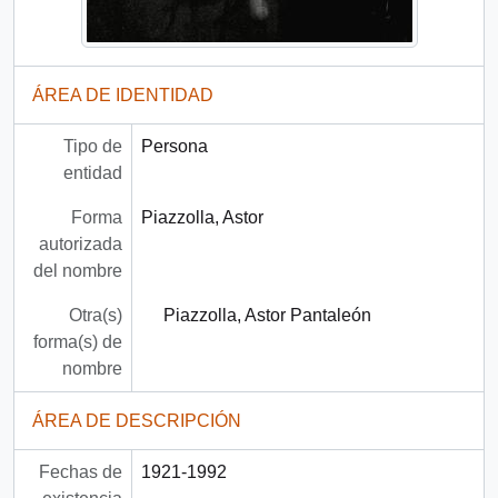
ÁREA DE IDENTIDAD
Tipo de
Persona
entidad
Forma
Piazzolla, Astor
autorizada
del nombre
Otra(s)
Piazzolla, Astor Pantaleón
forma(s) de
nombre
ÁREA DE DESCRIPCIÓN
Fechas de
1921-1992