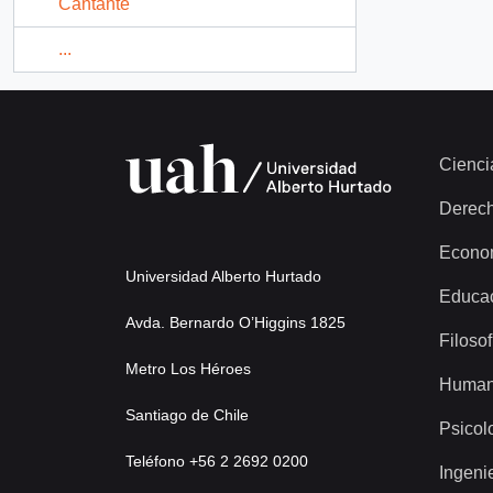
Cantante
...
Cienci
Derec
Econo
Universidad Alberto Hurtado
Educa
Avda. Bernardo O’Higgins 1825
Filosof
Metro Los Héroes
Human
Santiago de Chile
Psicol
Teléfono +56 2 2692 0200
Ingeni