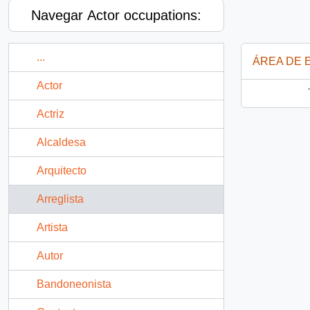
Navegar Actor occupations:
...
ÁREA DE 
Actor
Actriz
Alcaldesa
Arquitecto
Arreglista
Artista
Autor
Bandoneonista