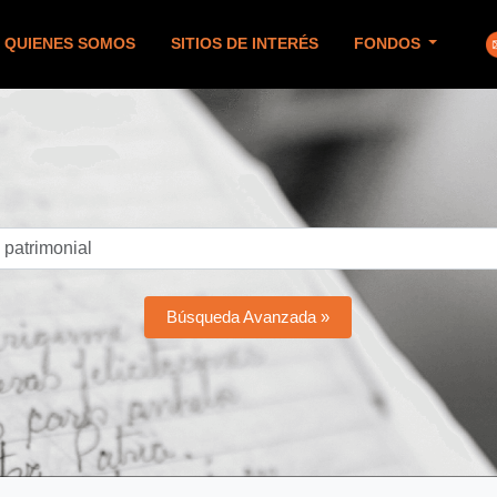
QUIENES SOMOS
SITIOS DE INTERÉS
FONDOS
Búsqueda Avanzada »