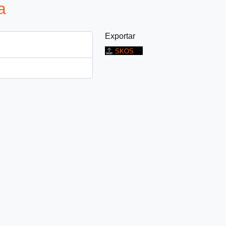
a
Exportar
SKOS