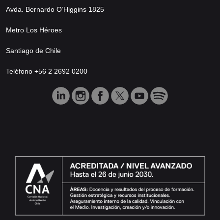
Avda. Bernardo O’Higgins 1825
Metro Los Héroes
Santiago de Chile
Teléfono +56 2 2692 0200