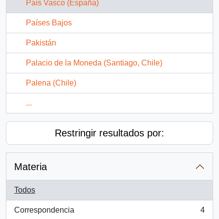
País Vasco (España)
Países Bajos
Pakistán
Palacio de la Moneda (Santiago, Chile)
Palena (Chile)
...
Restringir resultados por:
Materia
Todos
Correspondencia
4
, 4 resultados