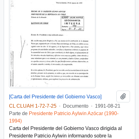
Añadi
[Carta del Presidente del Gobierno Vasco]
CL CLUAH 1-72-7-25
·
Documento
·
1991-08-21
Parte de
Presidente Patricio Aylwin Azócar (1990-
1994)
Carta del Presidente del Gobierno Vasco dirigida al
Presidente Patricio Aylwin informando sobre la