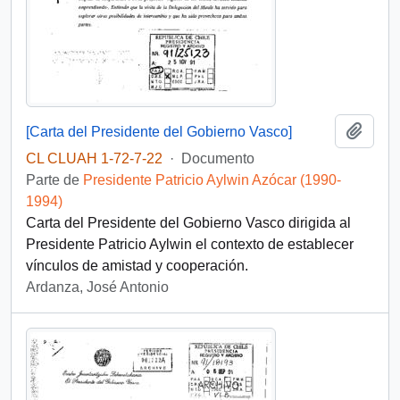
Añadi
[Carta del Presidente del Gobierno Vasco]
CL CLUAH 1-72-7-22
·
Documento
Parte de
Presidente Patricio Aylwin Azócar (1990-
1994)
Carta del Presidente del Gobierno Vasco dirigida al
Presidente Patricio Aylwin el contexto de establecer
vínculos de amistad y cooperación.
Ardanza, José Antonio