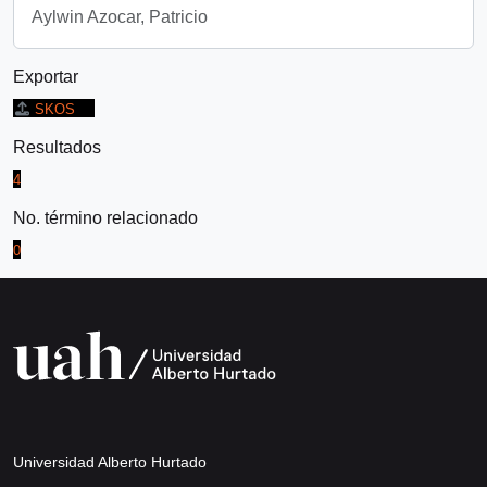
Aylwin Azocar, Patricio
Exportar
SKOS
Resultados
4
No. término relacionado
0
Universidad Alberto Hurtado