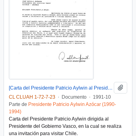
Añadi
[Carta del Presidente Patricio Aylwin al Presidente del Gobierno Vasco]
CL CLUAH 1-72-7-23
·
Documento
·
1991-10
Parte de
Presidente Patricio Aylwin Azócar (1990-
1994)
Carta del Presidente Patricio Aylwin dirigida al
Presidente del Gobierno Vasco, en la cual se realiza
una invitación para visitar Chile.