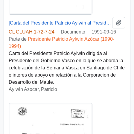
Añadi
[Carta del Presidente Patricio Aylwin al Presidente del Gobierno Vasco]
CL CLUAH 1-72-7-24
·
Documento
·
1991-09-16
Parte de
Presidente Patricio Aylwin Azócar (1990-
1994)
Carta del Presidente Patricio Aylwin dirigida al
Presidente del Gobierno Vasco en la que se aborda la
celebración de la Semana Vasca en Santiago de Chile
e interés de apoyo en relación a la Corporación de
Desarrollo del Maule.
Aylwin Azocar, Patricio