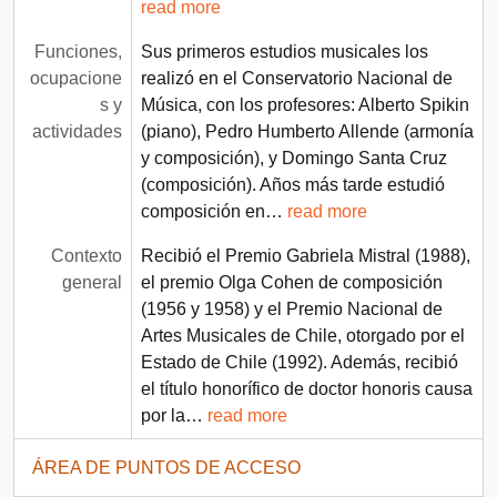
read more
Funciones,
Sus primeros estudios musicales los
ocupacione
realizó en el Conservatorio Nacional de
s y
Música, con los profesores: Alberto Spikin
actividades
(piano), Pedro Humberto Allende (armonía
y composición), y Domingo Santa Cruz
(composición). Años más tarde estudió
composición en
…
read more
Contexto
Recibió el Premio Gabriela Mistral (1988),
general
el premio Olga Cohen de composición
(1956 y 1958) y el Premio Nacional de
Artes Musicales de Chile, otorgado por el
Estado de Chile (1992). Además, recibió
el título honorífico de doctor honoris causa
por la
…
read more
ÁREA DE PUNTOS DE ACCESO