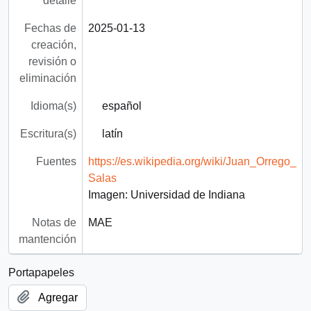
detalle
Fechas de
2025-01-13
creación,
revisión o
eliminación
Idioma(s)
español
Escritura(s)
latín
Fuentes
https://es.wikipedia.org/wiki/Juan_Orrego_
Salas
Imagen: Universidad de Indiana
Notas de
MAE
mantención
Portapapeles
Agregar