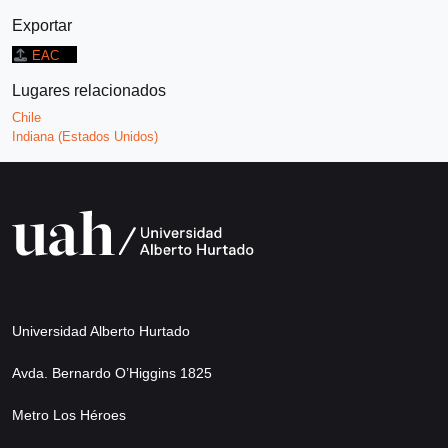
Exportar
EAC
Lugares relacionados
Chile
Indiana (Estados Unidos)
Universidad Alberto Hurtado
Avda. Bernardo O’Higgins 1825
Metro Los Héroes