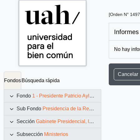
[Orden N° 1497 
Informes
No hay info
Cancelar
Fondos
Búsqueda rápida
Fondo
1 - Presidente Patricio Aylwin Azócar (1990-1994)
Sub Fondo
Presidencia de la República (11 marzo 1990 – 11 marzo 1994)
Sección
Gabinete Presidencial, Instituciones y Servicios
Subsección
Ministerios