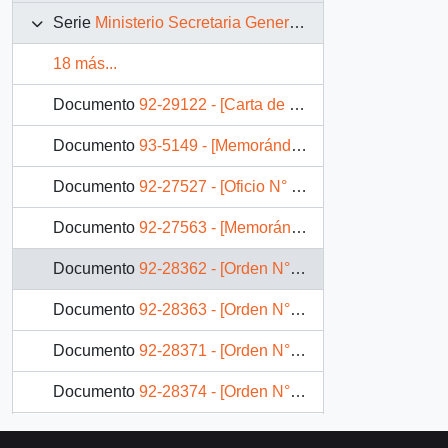
Serie
Ministerio Secretaria General de la Presidencia
18 más...
Documento
92-29122 - [Carta de Subsecretario General de la Presidencia a situación de exonerado político]
Documento
93-5149 - [Memorándum 52/93]
Documento
92-27527 - [Oficio N° 1476]
Documento
92-27563 - [Memorándum]
Documento
92-28362 - [Orden N° 1497 del Ministerio Secretaría General de la Presidencia]
Documento
92-28363 - [Orden N° 814 del Ministerio Secretaría General de la Presidencia]
Documento
92-28371 - [Orden N° 774 del Ministerio Secretaría General de la Presidencia]
Documento
92-28374 - [Orden N° 1476 del Ministerio Secretaría General de la Presidencia]
Documento
93-591 - Informe de análisis al 8 de enero de 1993