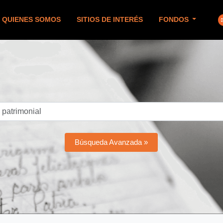
QUIENES SOMOS
SITIOS DE INTERÉS
FONDOS
Búsqueda Avanzada »