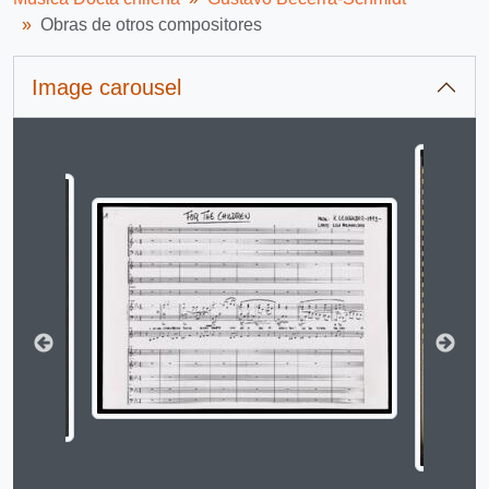
Obras de otros compositores
Image carousel
Changing the current slide of this carousel will change 