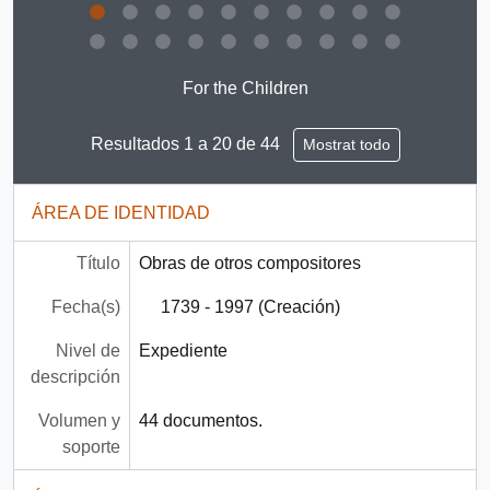
Clicking this description title link will open the descript
For the Children
Resultados 1 a 20 de 44
Mostrat todo
ÁREA DE IDENTIDAD
Título
Obras de otros compositores
Fecha(s)
1739 - 1997 (Creación)
Nivel de
Expediente
descripción
Volumen y
44 documentos.
soporte