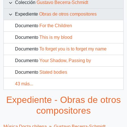
Colección
Gustavo Becerra-Schmidt
Expediente
Obras de otros compositores
Documento
For the Children
Documento
This is my blood
Documento
To forget you is to forget my name
Documento
Your Shadow, Passing by
Documento
Stated bodies
43 más...
Expediente - Obras de otros
compositores
Música Docta chilena
Gustavo Becerra-Schmidt