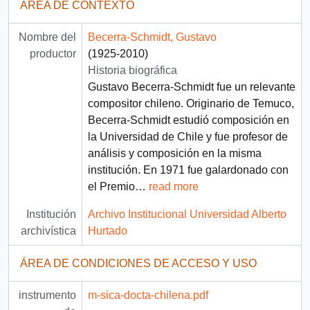
ÁREA DE CONTEXTO
Nombre del
Becerra-Schmidt, Gustavo
productor
(1925-2010)
Historia biográfica
Gustavo Becerra-Schmidt fue un relevante
compositor chileno. Originario de Temuco,
Becerra-Schmidt estudió composición en
la Universidad de Chile y fue profesor de
análisis y composición en la misma
institución. En 1971 fue galardonado con
el Premio
…
read more
Institución
Archivo Institucional Universidad Alberto
archivística
Hurtado
ÁREA DE CONDICIONES DE ACCESO Y USO
instrumento
m-sica-docta-chilena.pdf