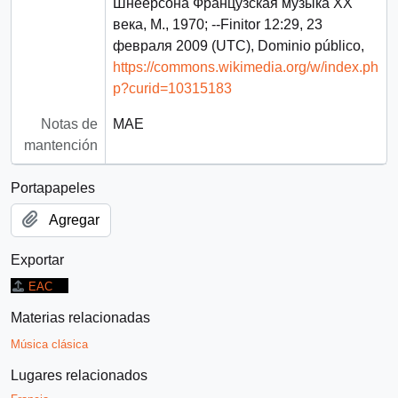
Шнеерсона Французская музыка XX
века, М., 1970; --Finitor 12:29, 23
февраля 2009 (UTC), Dominio público,
https://commons.wikimedia.org/w/index.ph
p?curid=10315183
Notas de
MAE
mantención
Portapapeles
Agregar
Exportar
EAC
Materias relacionadas
Música clásica
Lugares relacionados