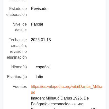
Estado de
Revisado
elaboración
Nivel de
Parcial
detalle
Fechas de
2025-01-13
creación,
revisión o
eliminación
Idioma(s)
español
Escritura(s)
latín
Fuentes
https://es.wikipedia.org/wiki/Darius_Milha
ud
Imagen: Milhaud Darius 1926. De
Fotógrafo desconocido - книга