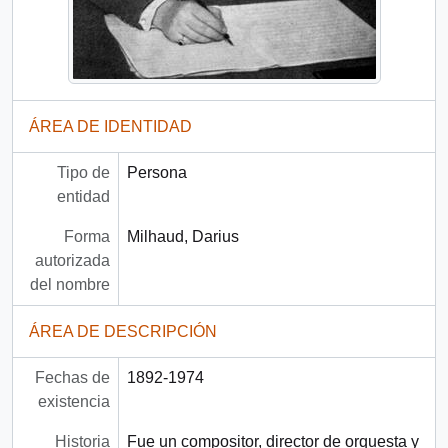
ÁREA DE IDENTIDAD
Tipo de
Persona
entidad
Forma
Milhaud, Darius
autorizada
del nombre
ÁREA DE DESCRIPCIÓN
Fechas de
1892-1974
existencia
Historia
Fue un compositor, director de orquesta y