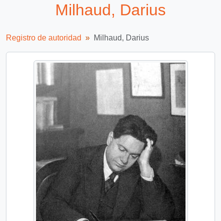
Milhaud, Darius
Registro de autoridad
Milhaud, Darius