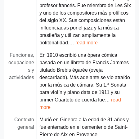
profesor francés. Fue miembro de Les Six
y uno de los compositores más prolíficos
del siglo XX. Sus composiciones están
influenciadas por el jazz y la música
brasileña y utilizan ampliamente la
politonalidad.
…
read more
Funciones,
En 1910 escribió una ópera cómica
ocupacione
basada en un libreto de Francis Jammes
s y
titulado Brebis égarée (oveja
actividades
descarriada). Más adelante se vio atraído
por la música de cámara. Su 1.ª Sonata
para violín y piano data de 1911 y su
primer Cuarteto de cuerda fue
…
read
more
Contexto
Murió en Ginebra a la edad de 81 años y
general
fue enterrado en el cementerio de Saint-
Pierre de Aix-en-Provence