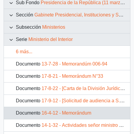
Sub Fondo
Presidencia de la República (11 marzo 1990 – 11 marzo 1994)
Sección
Gabinete Presidencial, Instituciones y Servicios
Subsección
Ministerios
Serie
Ministerio del Interior
6 más...
Documento
13-7-28 - Memorandúm 006-94
Documento
17-8-21 - Memorándum N°33
Documento
17-8-22 - [Carta de la División Jurídica del Ministerio del Interior]
Documento
17-9-12 - [Solicitud de audiencia a S.E. el Presidente de la República, a través del Ministro del Interior].
Documento
16-4-12 - Memorándum
Documento
14-1-32 - Actividades señor ministro del interior día lunes 8 de abril 1991