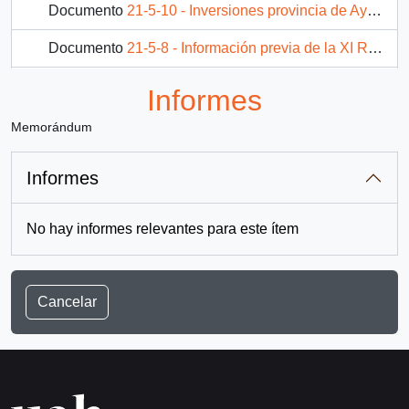
Documento
21-5-10 - Inversiones provincia de Aysén
Documento
21-5-8 - Información previa de la XI Región de Aisen, a la reunion de intendentes regionales con S.E el presidente de la república
Documento
12-7-18 - Integrantes de la Comisión Asesora del Sr. Ministro del Interior
Informes
419 más...
Memorándum
Informes
No hay informes relevantes para este ítem
Cancelar