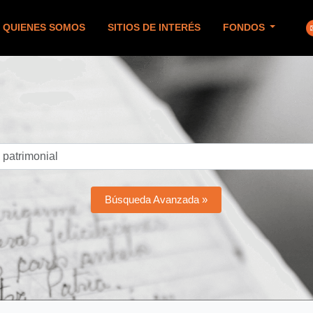
QUIENES SOMOS
SITIOS DE INTERÉS
FONDOS
Búsqueda Avanzada »