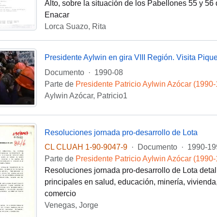
Alto, sobre la situación de los Pabellones 55 y 56
Enacar
Lorca Suazo, Rita
Documento
·
1990-08
Parte de
Presidente Patricio Aylwin Azócar (1990
Aylwin Azócar, Patricio1
Resoluciones jornada pro-desarrollo de Lota
CL CLUAH 1-90-9047-9
·
Documento
·
1990-19
Parte de
Presidente Patricio Aylwin Azócar (1990
Resoluciones jornada pro-desarrollo de Lota deta
principales en salud, educación, minería, vivienda,
comercio
Venegas, Jorge