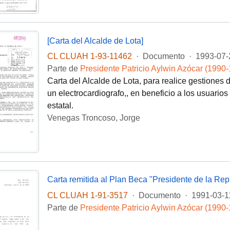
[Carta del Alcalde de Lota]
CL CLUAH 1-93-11462
·
Documento
·
1993-07-
Parte de
Presidente Patricio Aylwin Azócar (1990
Carta del Alcalde de Lota, para realice gestiones 
un electrocardiografo,, en beneficio a los usuarios
estatal.
Venegas Troncoso, Jorge
CL CLUAH 1-91-3517
·
Documento
·
1991-03-1
Parte de
Presidente Patricio Aylwin Azócar (1990