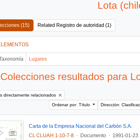
Lota (chil
ecciones (15)
Related Registro de autoridad (1)
ELEMENTOS
Taxonomía
Lugares
Colecciones resultados para Lot
os directamente relacionados
Ordenar por: Título
Dirección: Clasific
Carta de la Empresa Nacional del Carbón S.A.
CL CLUAH 1-10-7-8
·
Documento
·
1991-01-23