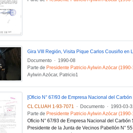
Gira VIII Región, Visita Pique Carlos Cousiño en L
Documento
·
1990-08
Parte de
Presidente Patricio Aylwin Azócar (1990
Aylwin Azócar, Patricio1
[Oficio N° 67/93 de Empresa Nacional del Carbón 
CL CLUAH 1-93-7071
·
Documento
·
1993-03-3
Parte de
Presidente Patricio Aylwin Azócar (1990
Oficio N° 67/93 de Empresa Nacional del Carbón S
Presidente de la Junta de Vecinos Pabellón N° 55 