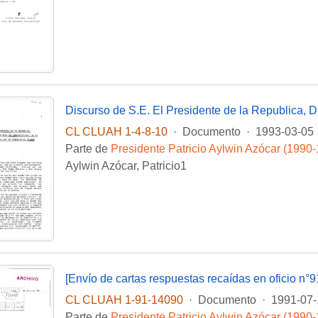
CL CLUAH 1-4-8-10
·
Documento
·
1993-03-05
Parte de
Presidente Patricio Aylwin Azócar (1990
Aylwin Azócar, Patricio1
[Envío de cartas respuestas recaídas en oficio n°
CL CLUAH 1-91-14090
·
Documento
·
1991-07-
Parte de
Presidente Patricio Aylwin Azócar (1990