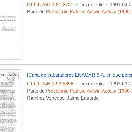
CL CLUAH 1-91-2731
·
Documento
·
1991-03-0
Parte de
Presidente Patricio Aylwin Azócar (1990
CL CLUAH 1-93-8856
·
Documento
·
1993-03-0
Parte de
Presidente Patricio Aylwin Azócar (1990
Ramírez Venegas, Jaime Eduardo