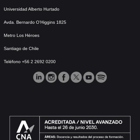
Universidad Alberto Hurtado
Avda. Bernardo O’Higgins 1825
Metro Los Héroes
Santiago de Chile
Teléfono +56 2 2692 0200