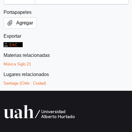
Portapapeles
Agregar
Exportar
EAC
Materias relacionadas
Música Siglo 21
Lugares relacionados
Santiago (Chile : Ciudad)