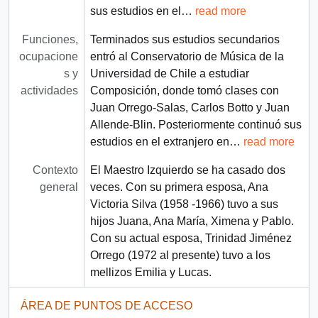
sus estudios en el
…
read more
Funciones,
Terminados sus estudios secundarios
ocupacione
entró al Conservatorio de Música de la
s y
Universidad de Chile a estudiar
actividades
Composición, donde tomó clases con
Juan Orrego-Salas, Carlos Botto y Juan
Allende-Blin. Posteriormente continuó sus
estudios en el extranjero en
…
read more
Contexto
El Maestro Izquierdo se ha casado dos
general
veces. Con su primera esposa, Ana
Victoria Silva (1958 -1966) tuvo a sus
hijos Juana, Ana María, Ximena y Pablo.
Con su actual esposa, Trinidad Jiménez
Orrego (1972 al presente) tuvo a los
mellizos Emilia y Lucas.
ÁREA DE PUNTOS DE ACCESO