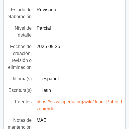
Estado de
Revisado
elaboración
Nivel de
Parcial
detalle
Fechas de
2025-09-25
creación,
revisión o
eliminación
Idioma(s)
español
Escritura(s)
latín
Fuentes
https://es.wikipedia.org/wiki/Juan_Pablo_I
zquierdo
Notas de
MAE
mantención