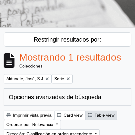
Restringir resultados por:
Mostrando 1 resultados
Colecciones
Remove filter:
Remove filter:
Aldunate, José, S.J
Serie
Opciones avanzadas de búsqueda
Imprimir vista previa
Card view
Table view
Ordenar por: Relevancia
Dirección: Clasificación en orden ascendente