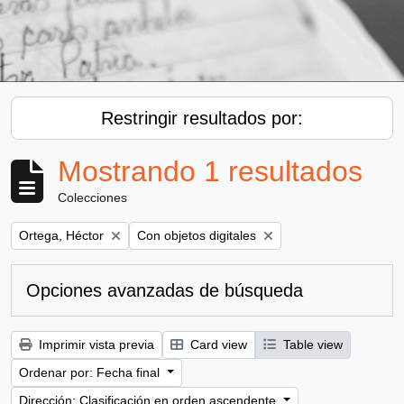
Restringir resultados por:
Mostrando 1 resultados
Colecciones
Remove filter:
Remove filter:
Ortega, Héctor
Con objetos digitales
Opciones avanzadas de búsqueda
Imprimir vista previa
Card view
Table view
Ordenar por: Fecha final
Dirección: Clasificación en orden ascendente