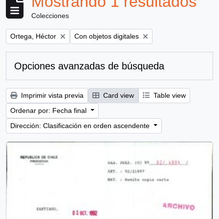
Mostrando 1 resultados
Colecciones
Remove filter:
Remove filter:
Ortega, Héctor
Con objetos digitales
Opciones avanzadas de búsqueda
Imprimir vista previa
Card view
Table view
Ordenar por: Fecha final
Dirección: Clasificación en orden ascendente