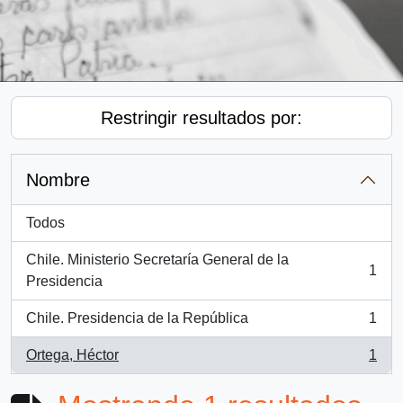
Restringir resultados por:
Nombre
Todos
Chile. Ministerio Secretaría General de la
1
, 1 resultados
Presidencia
Chile. Presidencia de la República
1
, 1 resultados
Ortega, Héctor
1
, 1 resultados