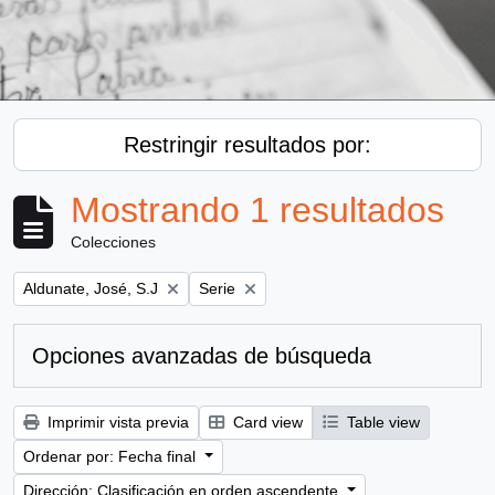
Restringir resultados por:
Mostrando 1 resultados
Colecciones
Remove filter:
Remove filter:
Aldunate, José, S.J
Serie
Opciones avanzadas de búsqueda
Imprimir vista previa
Card view
Table view
Ordenar por: Fecha final
Dirección: Clasificación en orden ascendente