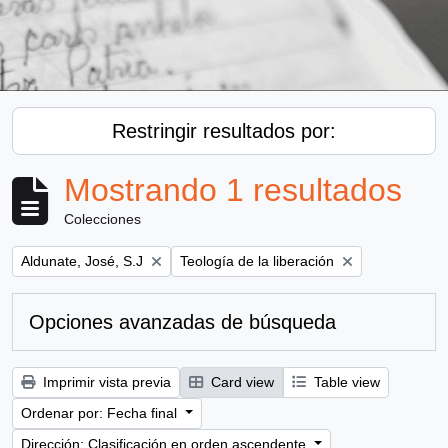
Restringir resultados por:
Mostrando 1 resultados
Colecciones
Remove filter:
Remove filter:
Aldunate, José, S.J
Teología de la liberación
Opciones avanzadas de búsqueda
Imprimir vista previa
Card view
Table view
Ordenar por: Fecha final
Dirección: Clasificación en orden ascendente