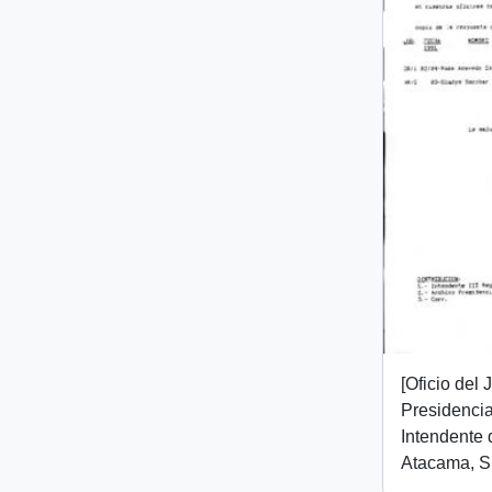
[Oficio del
Presidencial
Intendente 
Atacama, Sr