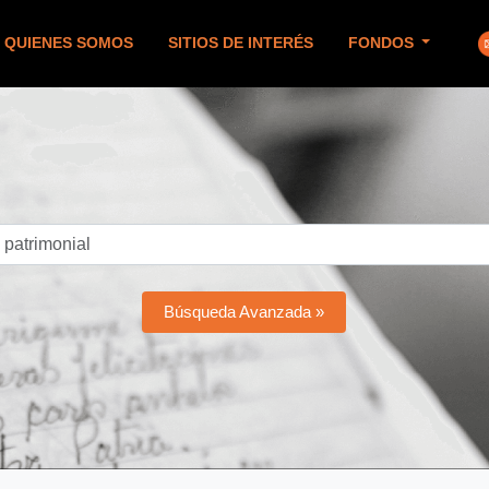
QUIENES SOMOS
SITIOS DE INTERÉS
FONDOS
Búsqueda Avanzada »