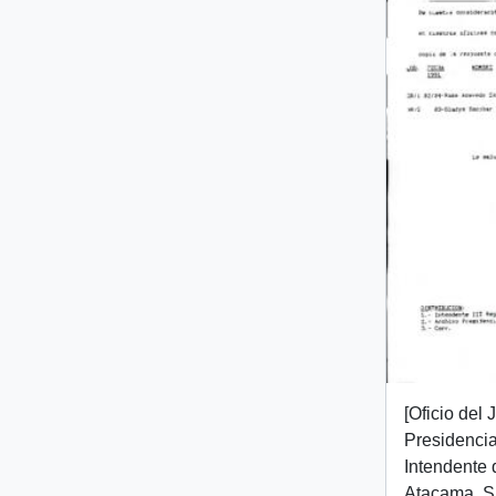
[Oficio del
Presidencial
Intendente 
Atacama, Sr