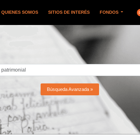
QUIENES SOMOS
SITIOS DE INTERÉS
FONDOS
Búsqueda Avanzada »