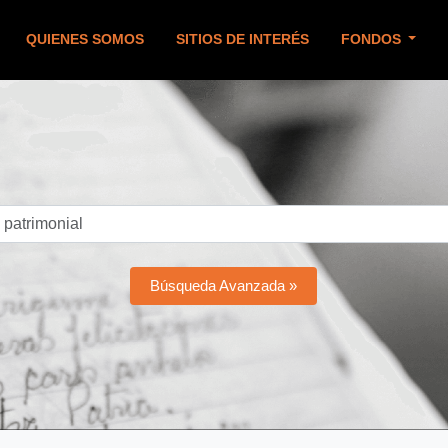
QUIENES SOMOS
SITIOS DE INTERÉS
FONDOS
Búsqueda Avanzada »