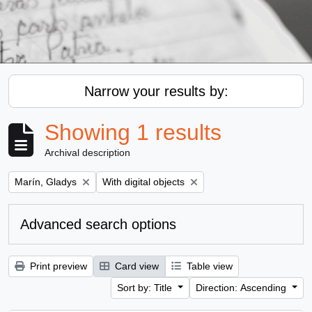
Narrow your results by:
Showing 1 results
Archival description
Remove filter:
Remove filter:
Marín, Gladys
With digital objects
Advanced search options
Print preview
Card view
Table view
Sort by: Title
Direction: Ascending