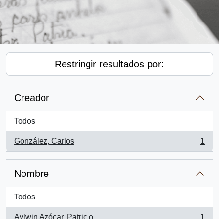
Restringir resultados por:
Creador
Todos
González, Carlos
1
, 1 resultados
Nombre
Todos
Aylwin Azócar, Patricio
1