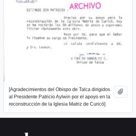
[Agradecimientos del Obispo de Talca dirigidos
Añadi
al Presidente Patricio Aylwin por el apoyo en la
reconstrucción de la Iglesia Matriz de Curicó]