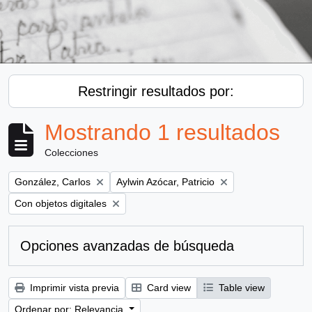
Restringir resultados por:
Mostrando 1 resultados
Colecciones
Remove filter:
Remove filter:
González, Carlos
Aylwin Azócar, Patricio
Remove filter:
Con objetos digitales
Opciones avanzadas de búsqueda
Imprimir vista previa
Card view
Table view
Ordenar por: Relevancia