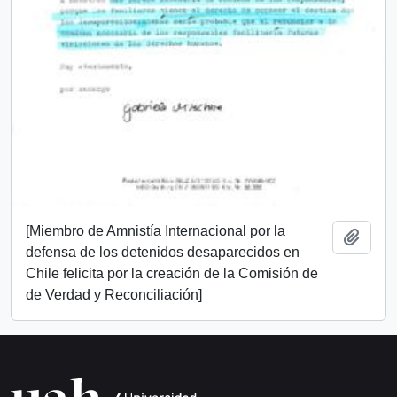
[Miembro de Amnistía Internacional por la
Añadi
defensa de los detenidos desaparecidos en
Chile felicita por la creación de la Comisión de
de Verdad y Reconciliación]