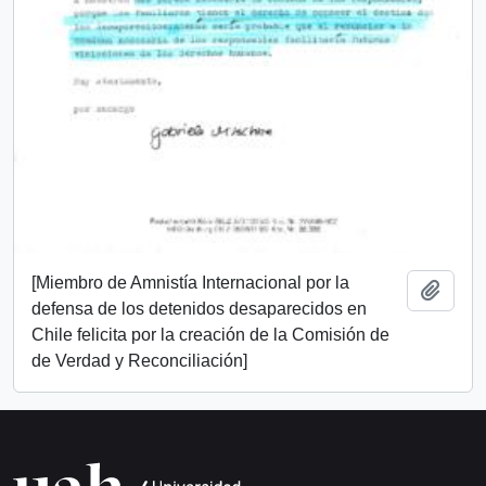
[Miembro de Amnistía Internacional por la
Añadi
defensa de los detenidos desaparecidos en
Chile felicita por la creación de la Comisión de
de Verdad y Reconciliación]