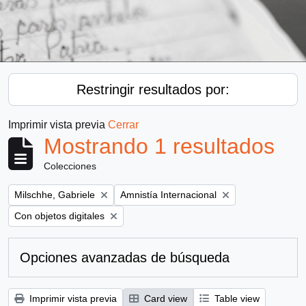
Restringir resultados por:
Imprimir vista previa
Cerrar
Mostrando 1 resultados
Colecciones
Remove filter:
Remove filter:
Milschhe, Gabriele
Amnistía Internacional
Remove filter:
Con objetos digitales
Opciones avanzadas de búsqueda
Imprimir vista previa
Card view
Table view