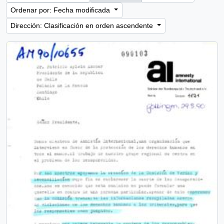
Ordenar por: Fecha modificada
Dirección: Clasificación en orden ascendente